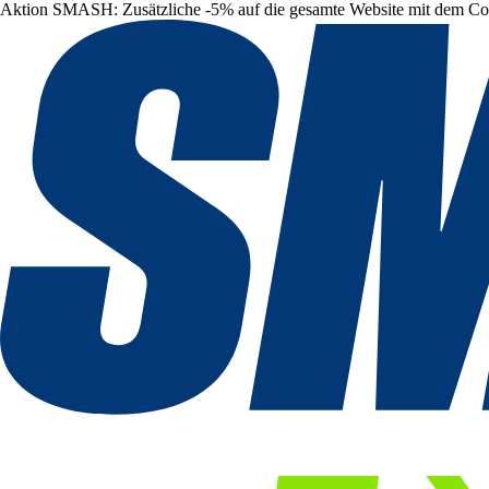
Aktion SMASH: Zusätzliche -5% auf die gesamte Website mit dem C