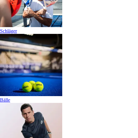
Schläger
Bälle