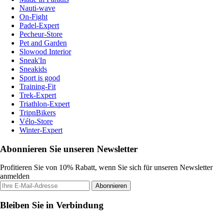
Nauti-wave
On-Fight
Padel-Expert
Pecheur-Store
Pet and Garden
Slowood Interior
Sneak'In
Sneakids
Sport is good
Training-Fit
Trek-Expert
Triathlon-Expert
TripnBikers
Vélo-Store
Winter-Expert
Abonnieren Sie unseren Newsletter
Profitieren Sie von 10% Rabatt, wenn Sie sich für unseren Newsletter
anmelden
Abonnieren
Bleiben Sie in Verbindung