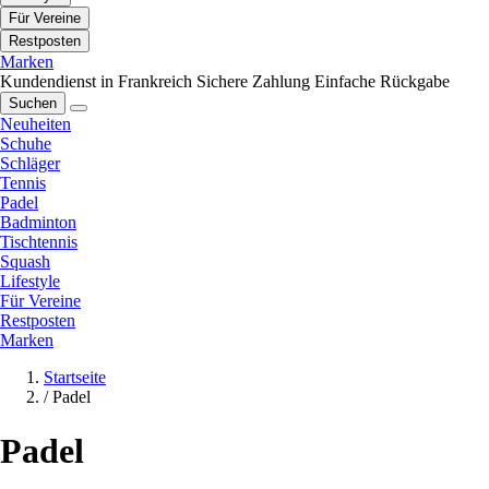
Für Vereine
Restposten
Marken
Kundendienst in Frankreich
Sichere Zahlung
Einfache Rückgabe
Suchen
Neuheiten
Schuhe
Schläger
Tennis
Padel
Badminton
Tischtennis
Squash
Lifestyle
Für Vereine
Restposten
Marken
Startseite
/
Padel
Padel