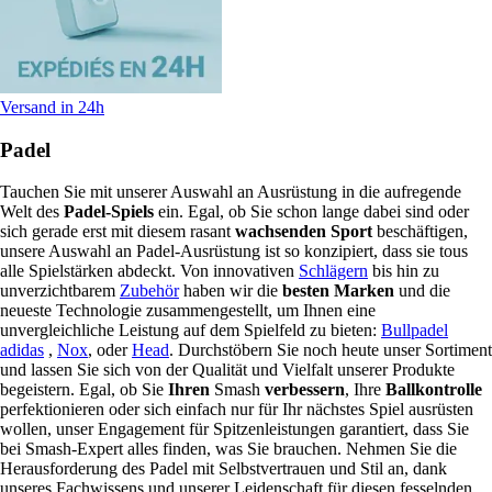
Versand in 24h
Padel
Tauchen Sie mit unserer Auswahl an Ausrüstung in die aufregende
Welt des
Padel-Spiels
ein. Egal, ob Sie schon lange dabei sind oder
sich gerade erst mit diesem rasant
wachsenden Sport
beschäftigen,
unsere Auswahl an Padel-Ausrüstung ist so konzipiert, dass sie tous
alle Spielstärken abdeckt. Von innovativen
Schlägern
bis hin zu
unverzichtbarem
Zubehör
haben wir die
besten Marken
und die
neueste Technologie zusammengestellt, um Ihnen eine
unvergleichliche Leistung auf dem Spielfeld zu bieten:
Bullpadel
adidas
,
Nox
, oder
Head
. Durchstöbern Sie noch heute unser Sortiment
und lassen Sie sich von der Qualität und Vielfalt unserer Produkte
begeistern. Egal, ob Sie
Ihren
Smash
verbessern
, Ihre
Ballkontrolle
perfektionieren oder sich einfach nur für Ihr nächstes Spiel ausrüsten
wollen, unser Engagement für Spitzenleistungen garantiert, dass Sie
bei Smash-Expert alles finden, was Sie brauchen. Nehmen Sie die
Herausforderung des Padel mit Selbstvertrauen und Stil an, dank
unseres Fachwissens und unserer Leidenschaft für diesen fesselnden