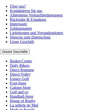
Über uns?
Kontaktieren Sie uns
Allgemeine Verkaufsbedingungen
Rückgabe & Erstattung
Impressum
Zahlungsarten
Lieferkosten und Versandoptionen
Hinweis zum Datenschutz
Unser Geschäft
Unsere Geschäfte
Basket-Center
Daily Bikers
Direct Running
Direct-Volley
Espace Golf
Foot-Store
Galopp-Store
Golf and co
Handball-Store
House of Rugby
La sellerie de Maé
Made in Paradis