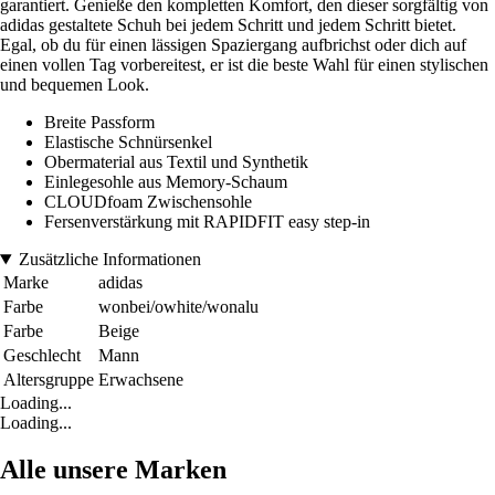
garantiert. Genieße den kompletten Komfort, den dieser sorgfältig von
adidas gestaltete Schuh bei jedem Schritt und jedem Schritt bietet.
Egal, ob du für einen lässigen Spaziergang aufbrichst oder dich auf
einen vollen Tag vorbereitest, er ist die beste Wahl für einen stylischen
und bequemen Look.
Breite Passform
Elastische Schnürsenkel
Obermaterial aus Textil und Synthetik
Einlegesohle aus Memory-Schaum
CLOUDfoam Zwischensohle
Fersenverstärkung mit RAPIDFIT easy step-in
Zusätzliche Informationen
Marke
adidas
Farbe
wonbei/owhite/wonalu
Farbe
Beige
Geschlecht
Mann
Altersgruppe
Erwachsene
Loading...
Loading...
Alle unsere Marken