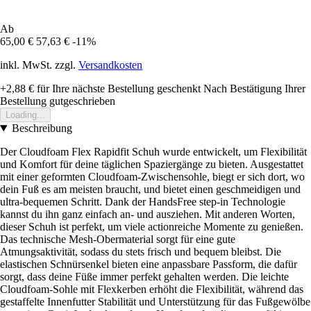
Ab
65,00 €
57,63 €
-11%
inkl. MwSt. zzgl.
Versandkosten
+2,88 €
für Ihre nächste Bestellung geschenkt
Nach Bestätigung Ihrer
Bestellung gutgeschrieben
Loading...
Beschreibung
Der Cloudfoam Flex Rapidfit Schuh wurde entwickelt, um Flexibilität
und Komfort für deine täglichen Spaziergänge zu bieten. Ausgestattet
mit einer geformten Cloudfoam-Zwischensohle, biegt er sich dort, wo
dein Fuß es am meisten braucht, und bietet einen geschmeidigen und
ultra-bequemen Schritt. Dank der HandsFree step-in Technologie
kannst du ihn ganz einfach an- und ausziehen. Mit anderen Worten,
dieser Schuh ist perfekt, um viele actionreiche Momente zu genießen.
Das technische Mesh-Obermaterial sorgt für eine gute
Atmungsaktivität, sodass du stets frisch und bequem bleibst. Die
elastischen Schnürsenkel bieten eine anpassbare Passform, die dafür
sorgt, dass deine Füße immer perfekt gehalten werden. Die leichte
Cloudfoam-Sohle mit Flexkerben erhöht die Flexibilität, während das
gestaffelte Innenfutter Stabilität und Unterstützung für das Fußgewölbe