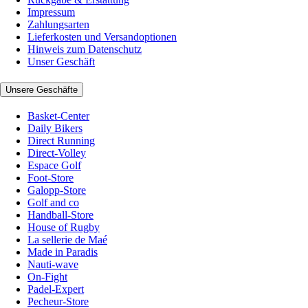
Impressum
Zahlungsarten
Lieferkosten und Versandoptionen
Hinweis zum Datenschutz
Unser Geschäft
Unsere Geschäfte
Basket-Center
Daily Bikers
Direct Running
Direct-Volley
Espace Golf
Foot-Store
Galopp-Store
Golf and co
Handball-Store
House of Rugby
La sellerie de Maé
Made in Paradis
Nauti-wave
On-Fight
Padel-Expert
Pecheur-Store