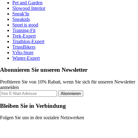
Pet and Garden
Slowood Interior
Sneak'In
Sneakids
Sport is good
Training-Fit
Trek-Expert
Triathlon-Expert
TripnBikers
Vélo-Store
Winter-Expert
Abonnieren Sie unseren Newsletter
Profitieren Sie von 10% Rabatt, wenn Sie sich für unseren Newsletter
anmelden
Abonnieren
Bleiben Sie in Verbindung
Folgen Sie uns in den sozialen Netzwerken