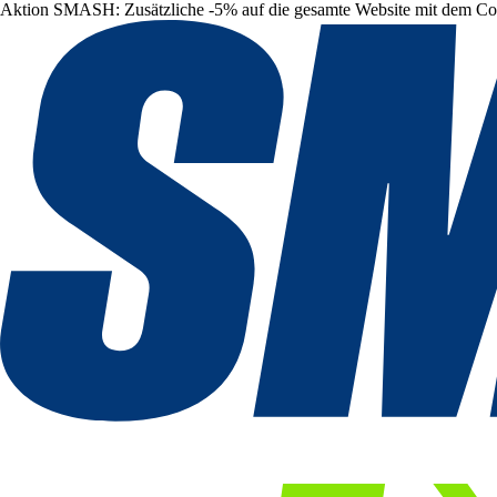
Aktion SMASH: Zusätzliche -5% auf die gesamte Website mit dem C