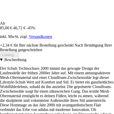
Ab
85,00 €
46,72 €
-45%
inkl. MwSt. zzgl.
Versandkosten
+2,34 €
für Ihre nächste Bestellung geschenkt
Nach Bestätigung Ihrer
Bestellung gutgeschrieben
Loading...
Beschreibung
Der Schuh Technochaos 2000 nimmt das gewagte Design der
Laufmodelle der frühen 2000er Jahre auf. Mit einem atmungsaktiven
Mesh-Obermaterial und einer Cloudfoam-Zwischensohle legt dieser
Lifestyle-Schuh Wert auf Komfort und Stil. Er bietet ein ganzheitliches
Wohlfühlerlebnis, sobald du ihn anziehst. Die gepolsterte Cloudfoam-
Zwischensohle sorgt für einen ultraweichen Gang. Das textile Mesh-
Obermaterial ermöglicht es deinen Füßen, leicht zu atmen, während
die skulptierte und voluminöse Außensohle ihren Stil unterstreicht.
Diese Hommage an das Jahr 2000 mit avantgardistischem Flair
verbindet das Erbe von adidas mit moderner Innovation. Ob