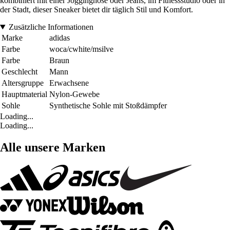
kombiniert mit einer Jogginghose oder Jeans, im Fitnessstudio oder in
der Stadt, dieser Sneaker bietet dir täglich Stil und Komfort.
Zusätzliche Informationen
Marke
adidas
Farbe
woca/cwhite/msilve
Farbe
Braun
Geschlecht
Mann
Altersgruppe
Erwachsene
Hauptmaterial
Nylon-Gewebe
Sohle
Synthetische Sohle mit Stoßdämpfer
Loading...
Loading...
Alle unsere Marken