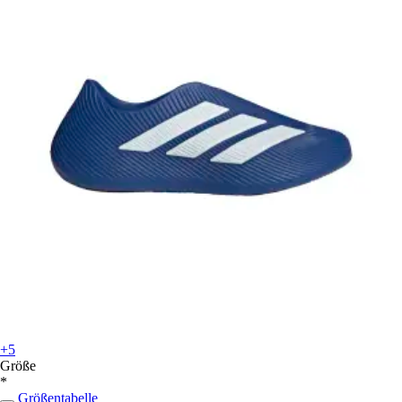
+5
Größe
*
Größentabelle