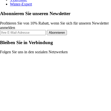
Winter-Expert
Abonnieren Sie unseren Newsletter
Profitieren Sie von 10% Rabatt, wenn Sie sich für unseren Newsletter
anmelden
Abonnieren
Bleiben Sie in Verbindung
Folgen Sie uns in den sozialen Netzwerken