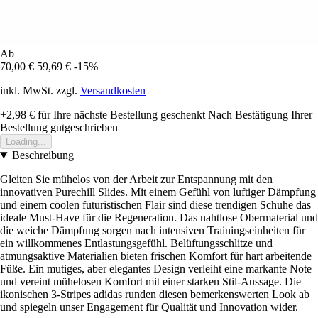
Ab
70,00 €
59,69 €
-15%
inkl. MwSt. zzgl.
Versandkosten
+2,98 €
für Ihre nächste Bestellung geschenkt
Nach Bestätigung Ihrer
Bestellung gutgeschrieben
Loading...
Beschreibung
Gleiten Sie mühelos von der Arbeit zur Entspannung mit den
innovativen Purechill Slides. Mit einem Gefühl von luftiger Dämpfung
und einem coolen futuristischen Flair sind diese trendigen Schuhe das
ideale Must-Have für die Regeneration. Das nahtlose Obermaterial und
die weiche Dämpfung sorgen nach intensiven Trainingseinheiten für
ein willkommenes Entlastungsgefühl. Belüftungsschlitze und
atmungsaktive Materialien bieten frischen Komfort für hart arbeitende
Füße. Ein mutiges, aber elegantes Design verleiht eine markante Note
und vereint mühelosen Komfort mit einer starken Stil-Aussage. Die
ikonischen 3-Stripes adidas runden diesen bemerkenswerten Look ab
und spiegeln unser Engagement für Qualität und Innovation wider.