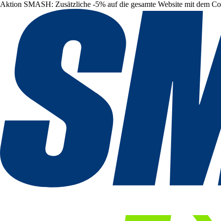
Aktion SMASH: Zusätzliche -5% auf die gesamte Website mit dem C