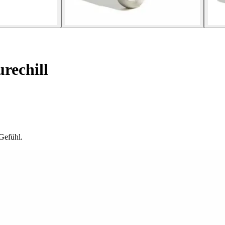
rechill
Gefühl.