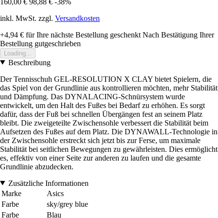
160,00 €
98,88 €
-38%
inkl. MwSt. zzgl.
Versandkosten
+4,94 €
für Ihre nächste Bestellung geschenkt
Nach Bestätigung Ihrer
Bestellung gutgeschrieben
Loading...
Beschreibung
Der Tennisschuh GEL-RESOLUTION X CLAY bietet Spielern, die
das Spiel von der Grundlinie aus kontrollieren möchten, mehr Stabilität
und Dämpfung. Das DYNALACING-Schnürsystem wurde
entwickelt, um den Halt des Fußes bei Bedarf zu erhöhen. Es sorgt
dafür, dass der Fuß bei schnellen Übergängen fest an seinem Platz
bleibt. Die zweigeteilte Zwischensohle verbessert die Stabilität beim
Aufsetzen des Fußes auf dem Platz. Die DYNAWALL-Technologie in
der Zwischensohle erstreckt sich jetzt bis zur Ferse, um maximale
Stabilität bei seitlichen Bewegungen zu gewährleisten. Dies ermöglicht
es, effektiv von einer Seite zur anderen zu laufen und die gesamte
Grundlinie abzudecken.
Zusätzliche Informationen
Marke
Asics
Farbe
sky/grey blue
Farbe
Blau