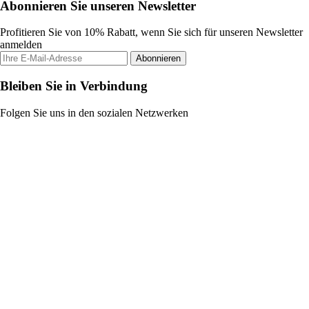
Abonnieren Sie unseren Newsletter
Profitieren Sie von 10% Rabatt, wenn Sie sich für unseren Newsletter
anmelden
Abonnieren
Bleiben Sie in Verbindung
Folgen Sie uns in den sozialen Netzwerken