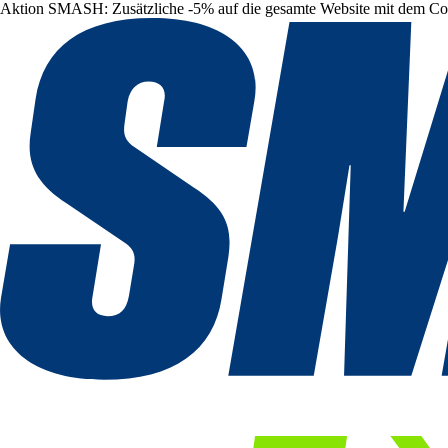
Aktion SMASH: Zusätzliche -5% auf die gesamte Website mit dem C