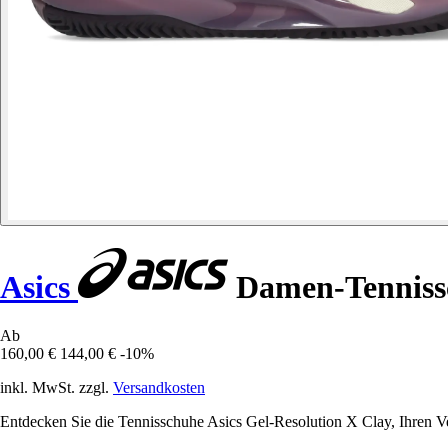
Asics
Damen-Tennissc
Ab
160,00 €
144,00 €
-10%
inkl. MwSt. zzgl.
Versandkosten
Entdecken Sie die Tennisschuhe Asics Gel-Resolution X Clay, Ihren Ve