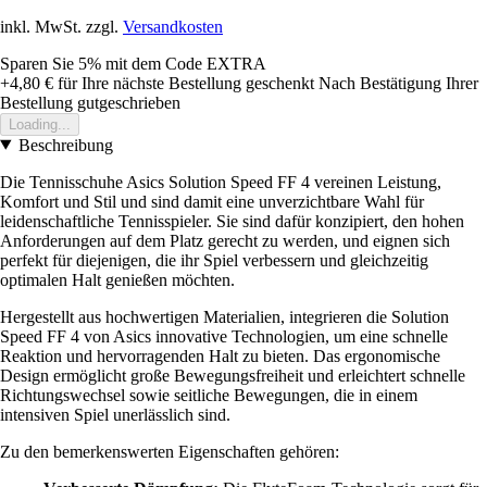
inkl. MwSt. zzgl.
Versandkosten
Sparen Sie 5%
mit dem Code
EXTRA
+4,80 €
für Ihre nächste Bestellung geschenkt
Nach Bestätigung Ihrer
Bestellung gutgeschrieben
Loading...
Beschreibung
Die Tennisschuhe Asics Solution Speed FF 4 vereinen Leistung,
Komfort und Stil und sind damit eine unverzichtbare Wahl für
leidenschaftliche Tennisspieler. Sie sind dafür konzipiert, den hohen
Anforderungen auf dem Platz gerecht zu werden, und eignen sich
perfekt für diejenigen, die ihr Spiel verbessern und gleichzeitig
optimalen Halt genießen möchten.
Hergestellt aus hochwertigen Materialien, integrieren die Solution
Speed FF 4 von Asics innovative Technologien, um eine schnelle
Reaktion und hervorragenden Halt zu bieten. Das ergonomische
Design ermöglicht große Bewegungsfreiheit und erleichtert schnelle
Richtungswechsel sowie seitliche Bewegungen, die in einem
intensiven Spiel unerlässlich sind.
Zu den bemerkenswerten Eigenschaften gehören: