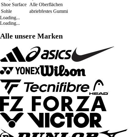
Shoe Surface
Alle Oberflächen
Sohle
abriebfestes Gummi
Loading...
Loading...
Alle unsere Marken