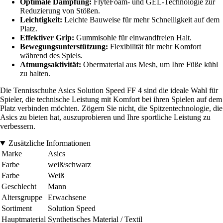
Optimale Dämpfung:
FlyteFoam- und GEL-Technologie zur
Reduzierung von Stößen.
Leichtigkeit:
Leichte Bauweise für mehr Schnelligkeit auf dem
Platz.
Effektiver Grip:
Gummisohle für einwandfreien Halt.
Bewegungsunterstützung:
Flexibilität für mehr Komfort
während des Spiels.
Atmungsaktivität:
Obermaterial aus Mesh, um Ihre Füße kühl
zu halten.
Die Tennisschuhe Asics Solution Speed FF 4 sind die ideale Wahl für
Spieler, die technische Leistung mit Komfort bei ihren Spielen auf dem
Platz verbinden möchten. Zögern Sie nicht, die Spitzentechnologie, die
Asics zu bieten hat, auszuprobieren und Ihre sportliche Leistung zu
verbessern.
Zusätzliche Informationen
Marke
Asics
Farbe
weiß/schwarz
Farbe
Weiß
Geschlecht
Mann
Altersgruppe
Erwachsene
Sortiment
Solution Speed
Hauptmaterial
Synthetisches Material / Textil