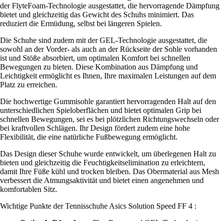
der FlyteFoam-Technologie ausgestattet, die hervorragende Dämpfung
bietet und gleichzeitig das Gewicht des Schuhs minimiert. Das
reduziert die Ermüdung, selbst bei längeren Spielen.
Die Schuhe sind zudem mit der GEL-Technologie ausgestattet, die
sowohl an der Vorder- als auch an der Rückseite der Sohle vorhanden
ist und Stöße absorbiert, um optimalen Komfort bei schnellen
Bewegungen zu bieten. Diese Kombination aus Dämpfung und
Leichtigkeit ermöglicht es Ihnen, Ihre maximalen Leistungen auf dem
Platz zu erreichen.
Die hochwertige Gummisohle garantiert hervorragenden Halt auf den
unterschiedlichen Spieloberflächen und bietet optimalen Grip bei
schnellen Bewegungen, sei es bei plötzlichen Richtungswechseln oder
bei kraftvollen Schlägen. Ihr Design fördert zudem eine hohe
Flexibilität, die eine natürliche Fußbewegung ermöglicht.
Das Design dieser Schuhe wurde entwickelt, um überlegenen Halt zu
bieten und gleichzeitig die Feuchtigkeitselimination zu erleichtern,
damit Ihre Füße kühl und trocken bleiben. Das Obermaterial aus Mesh
verbessert die Atmungsaktivität und bietet einen angenehmen und
komfortablen Sitz.
Wichtige Punkte der Tennisschuhe Asics Solution Speed FF 4 :