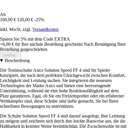
Ab
160,00 €
120,00 €
-25%
inkl. MwSt. zzgl.
Versandkosten
Sparen Sie 5%
mit dem Code
EXTRA
+6,00 €
für Ihre nächste Bestellung geschenkt
Nach Bestätigung Ihrer
Bestellung gutgeschrieben
Loading...
Beschreibung
Die Tennisschuhe Asics Solution Speed FF 4 sind für Spieler
konzipiert, die nach dem perfekten Gleichgewicht zwischen Komfort,
Leichtigkeit und Leistung suchen. Sie integrieren die neuesten
Technologien der Marke Asics und bieten eine hervorragende
Unterstützung, während sie eine hohe Reaktionsfähigkeit auf dem
Platz garantieren. Egal, ob Sie ein Freizeitsportler oder ein erfahrener
Wettkämpfer sind, diese Schuhe sind dafür gemacht, Sie bei Ihren
schnellsten Bewegungen zu unterstützen.
Die Schuhe Solution Speed FF 4 sind darauf ausgelegt, Ihre Leistung
zu steigern und zeichnen sich durch ihre leichte Bauweise aus, die die
Haltbarkeit in keinster Weise beeinträchtigt. Die Zwischensohle ist mit