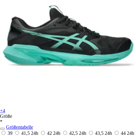
+4
Größe
*
Größentabelle
39
41,5
24h
42
24h
42,5
24h
43,5
24h
44
24h