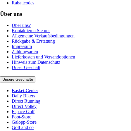
Rabattcodes
Über uns
Über uns?
Kontaktieren Sie uns
Allgemeine Verkaufsbedingungen
Rückgabe & Erstattung
Impressum
Zahlungsarten
Lieferkosten und Versandoptionen
Hinweis zum Datenschutz
Unser Geschäft
Unsere Geschäfte
Basket-Center
Daily Bikers
Direct Running
Direct-Volley
Espace Golf
Foot-Store
Galopp-Store
Golf and co