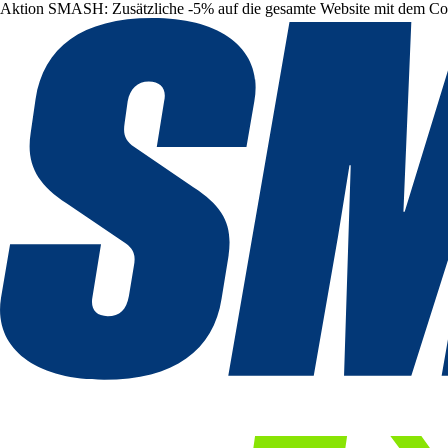
Aktion SMASH: Zusätzliche -5% auf die gesamte Website mit dem C