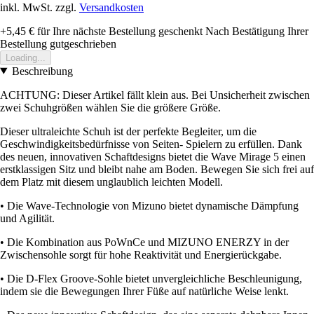
inkl. MwSt. zzgl.
Versandkosten
+5,45 €
für Ihre nächste Bestellung geschenkt
Nach Bestätigung Ihrer
Bestellung gutgeschrieben
Loading...
Beschreibung
ACHTUNG: Dieser Artikel fällt klein aus. Bei Unsicherheit zwischen
zwei Schuhgrößen wählen Sie die größere Größe.
Dieser ultraleichte Schuh ist der perfekte Begleiter, um die
Geschwindigkeitsbedürfnisse von Seiten- Spielern zu erfüllen. Dank
des neuen, innovativen Schaftdesigns bietet die Wave Mirage 5 einen
erstklassigen Sitz und bleibt nahe am Boden. Bewegen Sie sich frei auf
dem Platz mit diesem unglaublich leichten Modell.
• Die Wave-Technologie von Mizuno bietet dynamische Dämpfung
und Agilität.
• Die Kombination aus PoWnCe und MIZUNO ENERZY in der
Zwischensohle sorgt für hohe Reaktivität und Energierückgabe.
• Die D-Flex Groove-Sohle bietet unvergleichliche Beschleunigung,
indem sie die Bewegungen Ihrer Füße auf natürliche Weise lenkt.