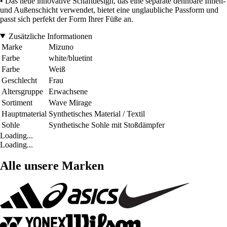
• Das neue innovative Schaftdesign, das eine separate dehnbare Innen-
und Außenschicht verwendet, bietet eine unglaubliche Passform und
passt sich perfekt der Form Ihrer Füße an.
Zusätzliche Informationen
Marke
Mizuno
Farbe
white/bluetint
Farbe
Weiß
Geschlecht
Frau
Altersgruppe
Erwachsene
Sortiment
Wave Mirage
Hauptmaterial
Synthetisches Material / Textil
Sohle
Synthetische Sohle mit Stoßdämpfer
Loading...
Loading...
Alle unsere Marken