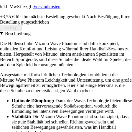
inkl. MwSt. zzgl.
Versandkosten
+3,55 €
für Ihre nächste Bestellung geschenkt
Nach Bestätigung Ihrer
Bestellung gutgeschrieben
Loading...
Beschreibung
Die Hallenschuhe Mizuno Wave Phantom sind dafür konzipiert,
optimalen Komfort und Leistung während Ihrer Handball-Sessions zu
bieten. Hergestellt von Mizuno, einem anerkannten Spezialisten im
Bereich Sportgeräte, sind diese Schuhe die ideale Wahl für Spieler, die
auf dem Spielfeld herausragen möchten.
Ausgestattet mit fortschrittlichen Technologien kombinieren die
Mizuno Wave Phantom Leichtigkeit und Unterstützung, um eine große
Bewegungsfreiheit zu ermöglichen. Hier sind einige Merkmale, die
diese Schuhe zu einer erstklassigen Wahl machen:
Optimale Dämpfung:
Dank der Wave-Technologie bieten diese
Schuhe eine hervorragende Stoßabsorption, wodurch die
Ermüdung bei intensiven Bewegungen verringert wird.
Stabilität:
Die Mizuno Wave Phantom sind so konzipiert, dass
sie gute Stabilität bei schnellen Richtungswechseln und
seitlichen Bewegungen gewährleisten, was im Handball