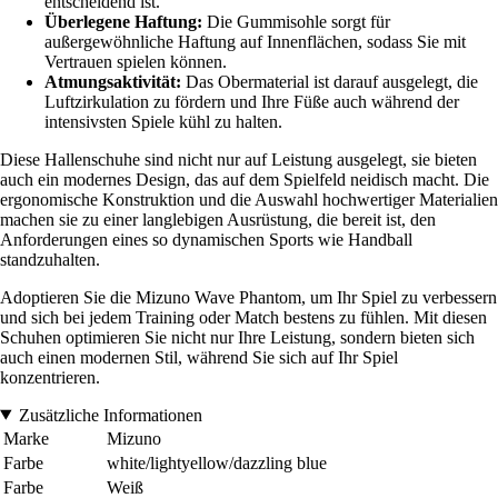
entscheidend ist.
Überlegene Haftung:
Die Gummisohle sorgt für
außergewöhnliche Haftung auf Innenflächen, sodass Sie mit
Vertrauen spielen können.
Atmungsaktivität:
Das Obermaterial ist darauf ausgelegt, die
Luftzirkulation zu fördern und Ihre Füße auch während der
intensivsten Spiele kühl zu halten.
Diese Hallenschuhe sind nicht nur auf Leistung ausgelegt, sie bieten
auch ein modernes Design, das auf dem Spielfeld neidisch macht. Die
ergonomische Konstruktion und die Auswahl hochwertiger Materialien
machen sie zu einer langlebigen Ausrüstung, die bereit ist, den
Anforderungen eines so dynamischen Sports wie Handball
standzuhalten.
Adoptieren Sie die Mizuno Wave Phantom, um Ihr Spiel zu verbessern
und sich bei jedem Training oder Match bestens zu fühlen. Mit diesen
Schuhen optimieren Sie nicht nur Ihre Leistung, sondern bieten sich
auch einen modernen Stil, während Sie sich auf Ihr Spiel
konzentrieren.
Zusätzliche Informationen
Marke
Mizuno
Farbe
white/lightyellow/dazzling blue
Farbe
Weiß