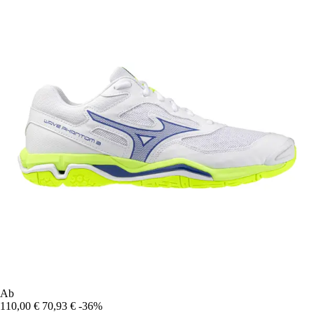
Ab
110,00 €
70,93 €
-36%