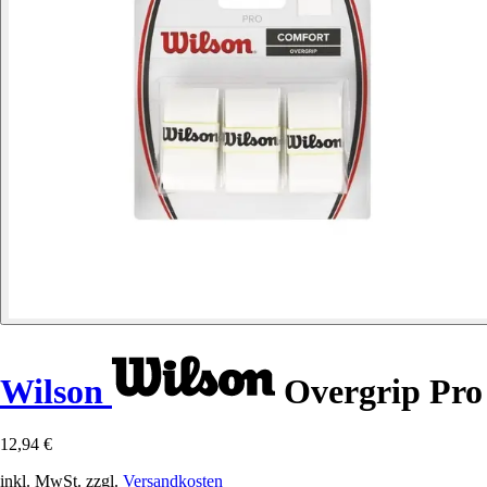
Wilson
Overgrip Pro
12,94 €
inkl. MwSt. zzgl.
Versandkosten