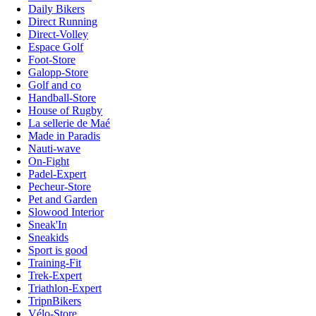
Daily Bikers
Direct Running
Direct-Volley
Espace Golf
Foot-Store
Galopp-Store
Golf and co
Handball-Store
House of Rugby
La sellerie de Maé
Made in Paradis
Nauti-wave
On-Fight
Padel-Expert
Pecheur-Store
Pet and Garden
Slowood Interior
Sneak'In
Sneakids
Sport is good
Training-Fit
Trek-Expert
Triathlon-Expert
TripnBikers
Vélo-Store