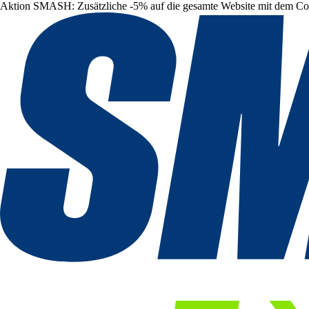
Aktion SMASH: Zusätzliche -5% auf die gesamte Website mit dem C