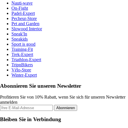
Nauti-wave
On-Fight
Padel-Expert
Pecheur-Store
Pet and Garden
Slowood Interior
Sneak'In
Sneakids
Sport is good
Training-Fit
Trek-Expert
Triathlon-Expert
TripnBikers
Vélo-Store
Winter-Expert
Abonnieren Sie unseren Newsletter
Profitieren Sie von 10% Rabatt, wenn Sie sich für unseren Newsletter
anmelden
Abonnieren
Bleiben Sie in Verbindung