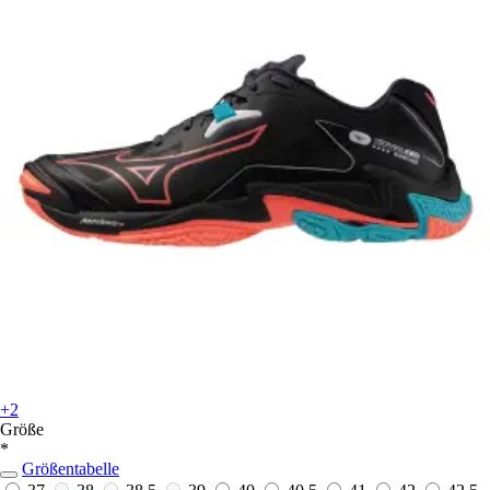
+2
Größe
*
Größentabelle