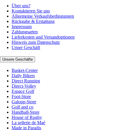
Über uns?
Kontaktieren Sie uns
Allgemeine Verkaufsbedingungen
Rückgabe & Erstattung
Impressum
Zahlungsarten
Lieferkosten und Versandoptionen
Hinweis zum Datenschutz
Unser Geschäft
Unsere Geschäfte
Basket-Center
Daily Bikers
Direct Running
Direct-Volley
Espace Golf
Foot-Store
Galopp-Store
Golf and co
Handball-Store
House of Rugby
La sellerie de Maé
Made in Paradis