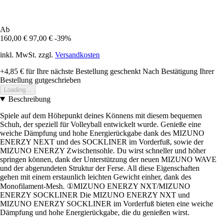
Ab
160,00 €
97,00 €
-39%
inkl. MwSt. zzgl.
Versandkosten
+4,85 €
für Ihre nächste Bestellung geschenkt
Nach Bestätigung Ihrer
Bestellung gutgeschrieben
Loading...
Beschreibung
Spiele auf dem Höhepunkt deines Könnens mit diesem bequemen
Schuh, der speziell für Volleyball entwickelt wurde. Genieße eine
weiche Dämpfung und hohe Energierückgabe dank des MIZUNO
ENERZY NEXT und des SOCKLINER im Vorderfuß, sowie der
MIZUNO ENERZY Zwischensohle. Du wirst schneller und höher
springen können, dank der Unterstützung der neuen MIZUNO WAVE
und der abgerundeten Struktur der Ferse. All diese Eigenschaften
gehen mit einem erstaunlich leichten Gewicht einher, dank des
Monofilament-Mesh. ①MIZUNO ENERZY NXT/MIZUNO
ENERZY SOCKLINER Die MIZUNO ENERZY NXT und
MIZUNO ENERZY SOCKLINER im Vorderfuß bieten eine weiche
Dämpfung und hohe Energierückgabe, die du genießen wirst.