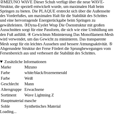
②MIZUNO WAVE Dieser Schuh verfügt über die neue WAVE-
Struktur, die speziell entwickelt wurde, um maximalen Halt beim
Springen zu bieten. Die PLAQUE erstreckt sich über die Außenseite
des Vorderfußes, um maximalen Halt für die Stabilität des Schrittes
und eine hervorragende Energierückgabe beim Springen zu
gewährleisten. ③Dyna-Eyelet Wrap Die Ösenstruktur mit großen
Ausschnitten sorgt für eine Passform, die sich wie eine Umhüllung um
den Fuß anfühlt. ④ Gewichtsm Minimierung Das Monofilament-Mesh
wird verwendet, um das Gewicht zu minimieren. Das transparente
Mesh sorgt für ein leichtes Aussehen und bessere Atmungsaktivität. ⑤
Abgerundete Struktur der Ferse Fördert die Sprungbewegungen vom
Fersenbereich aus und verbessert die Stabilität des Schrittes.
Zusätzliche Informationen
Marke
Mizuno
Farbe
white/black/frozenemerald
Farbe
Weiß
Geschlecht
Mann
Altersgruppe
Erwachsene
Sortiment
Wave Lightning Z
Hauptmaterial
masche
Sohle
Synthetisches Material
Loading...