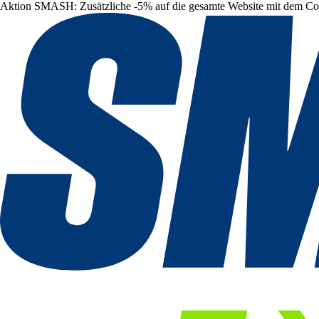
Aktion SMASH: Zusätzliche -5% auf die gesamte Website mit dem C