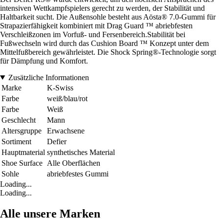
intensiven Wettkampfspielers gerecht zu werden, der Stabilität und
Haltbarkeit sucht. Die Außensohle besteht aus Aösta® 7.0-Gummi für
Strapazierfähigkeit kombiniert mit Drag Guard ™ abriebfesten
Verschleißzonen im Vorfuß- und Fersenbereich.Stabilität bei
Fußwechseln wird durch das Cushion Board ™ Konzept unter dem
Mittelfußbereich gewährleistet. Die Shock Spring®-Technologie sorgt
für Dämpfung und Komfort.
Zusätzliche Informationen
Marke
K-Swiss
Farbe
weiß/blau/rot
Farbe
Weiß
Geschlecht
Mann
Altersgruppe
Erwachsene
Sortiment
Defier
Hauptmaterial
synthetisches Material
Shoe Surface
Alle Oberflächen
Sohle
abriebfestes Gummi
Loading...
Loading...
Alle unsere Marken