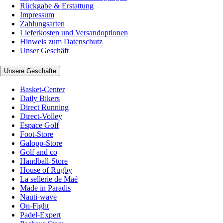
Rückgabe & Erstattung
Impressum
Zahlungsarten
Lieferkosten und Versandoptionen
Hinweis zum Datenschutz
Unser Geschäft
Unsere Geschäfte
Basket-Center
Daily Bikers
Direct Running
Direct-Volley
Espace Golf
Foot-Store
Galopp-Store
Golf and co
Handball-Store
House of Rugby
La sellerie de Maé
Made in Paradis
Nauti-wave
On-Fight
Padel-Expert