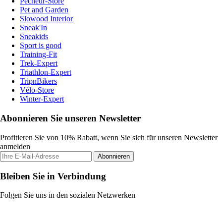
Pecheur-Store
Pet and Garden
Slowood Interior
Sneak'In
Sneakids
Sport is good
Training-Fit
Trek-Expert
Triathlon-Expert
TripnBikers
Vélo-Store
Winter-Expert
Abonnieren Sie unseren Newsletter
Profitieren Sie von 10% Rabatt, wenn Sie sich für unseren Newsletter
anmelden
Abonnieren
Bleiben Sie in Verbindung
Folgen Sie uns in den sozialen Netzwerken