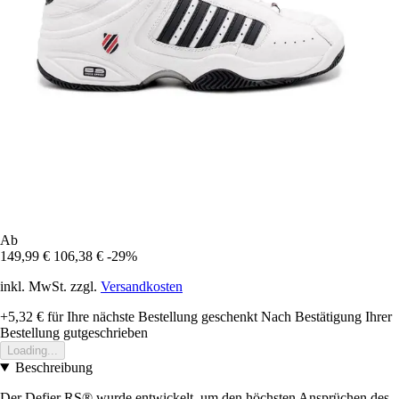
Ab
149,99 €
106,38 €
-29%
inkl. MwSt. zzgl.
Versandkosten
+5,32 €
für Ihre nächste Bestellung geschenkt
Nach Bestätigung Ihrer
Bestellung gutgeschrieben
Loading...
Beschreibung
Der Defier RS® wurde entwickelt, um den höchsten Ansprüchen des