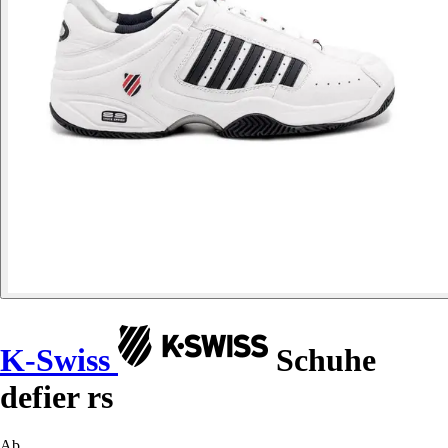
K-Swiss
Schuhe
defier rs
Ab