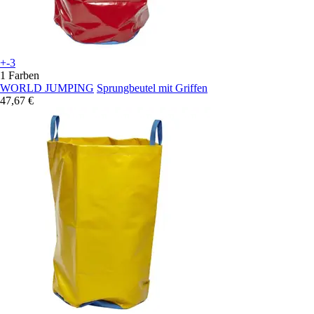
+-3
1 Farben
WORLD JUMPING
Sprungbeutel mit Griffen
47,67 €