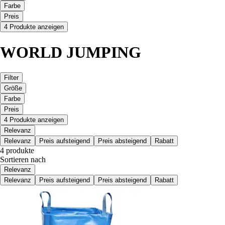
Farbe
Preis
4 Produkte anzeigen
WORLD JUMPING
Filter
Größe
Farbe
Preis
4 Produkte anzeigen
Relevanz
Relevanz
Preis aufsteigend
Preis absteigend
Rabatt
4 produkte
Sortieren nach
Relevanz
Relevanz
Preis aufsteigend
Preis absteigend
Rabatt