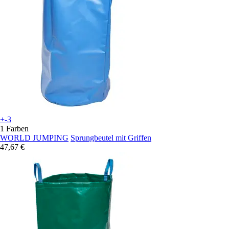
+-3
1 Farben
WORLD JUMPING
Sprungbeutel mit Griffen
47,67 €