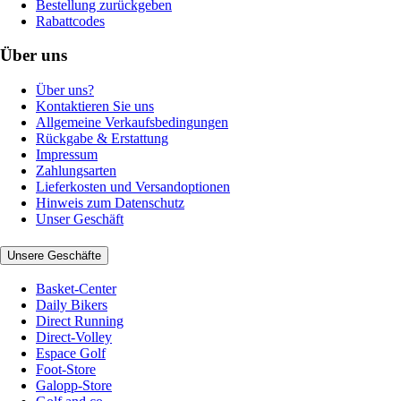
Bestellung zurückgeben
Rabattcodes
Über uns
Über uns?
Kontaktieren Sie uns
Allgemeine Verkaufsbedingungen
Rückgabe & Erstattung
Impressum
Zahlungsarten
Lieferkosten und Versandoptionen
Hinweis zum Datenschutz
Unser Geschäft
Unsere Geschäfte
Basket-Center
Daily Bikers
Direct Running
Direct-Volley
Espace Golf
Foot-Store
Galopp-Store