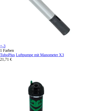
+-3
1 Farben
TuboPlus
Luftpumpe mit Manometer X3
21,71 €