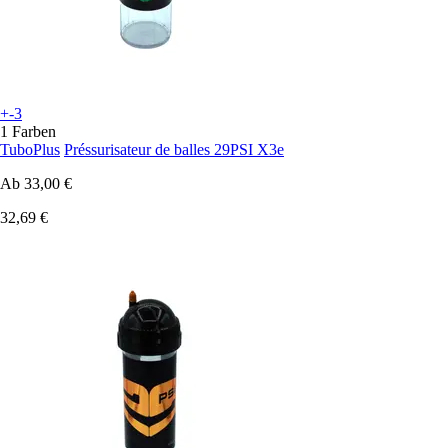
+-3
1 Farben
TuboPlus
Préssurisateur de balles 29PSI X3e
Ab
33,00 €
32,69 €