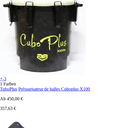
+-3
1 Farben
TuboPlus
Préssurisateur de balles Cuboplus X100
Ab
450,00 €
357,63 €