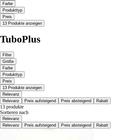
Farbe
Produkttyp
Preis
13 Produkte anzeigen
TuboPlus
Filter
Größe
Farbe
Produkttyp
Preis
13 Produkte anzeigen
Relevanz
Relevanz
Preis aufsteigend
Preis absteigend
Rabatt
13 produkte
Sortieren nach
Relevanz
Relevanz
Preis aufsteigend
Preis absteigend
Rabatt