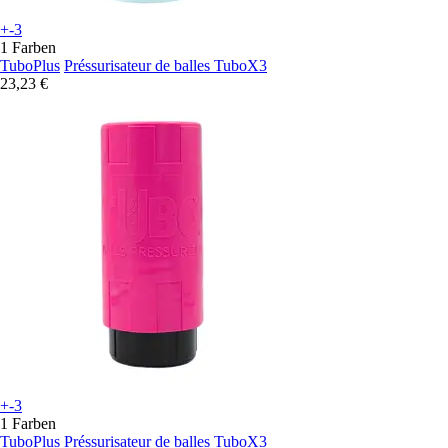
+-3
1 Farben
TuboPlus
Préssurisateur de balles TuboX3
23,23 €
+-3
1 Farben
TuboPlus
Préssurisateur de balles TuboX3