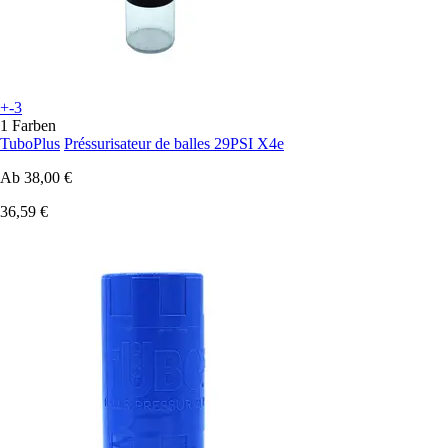
+-3
1 Farben
TuboPlus
Préssurisateur de balles 29PSI X4e
Ab
38,00 €
36,59 €