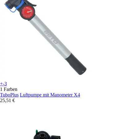
+-3
1 Farben
TuboPlus
Luftpumpe mit Manometer X4
25,51 €