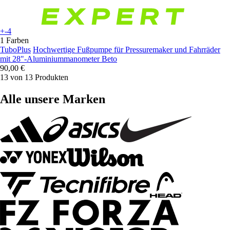
+-4
1 Farben
TuboPlus
Hochwertige Fußpumpe für Pressuremaker und Fahrräder
mit 28"-Aluminiummanometer Beto
90,00 €
13 von 13 Produkten
Alle unsere Marken