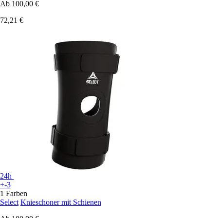
Ab
100,00 €
72,21 €
24h
+-3
1 Farben
Select
Knieschoner mit Schienen