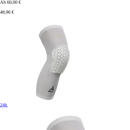
Ab
60,00 €
48,96 €
24h