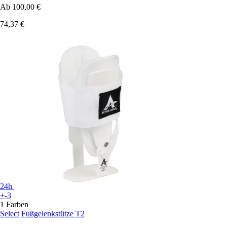
Ab
100,00 €
74,37 €
24h
+-3
1 Farben
Select
Fußgelenkstütze T2