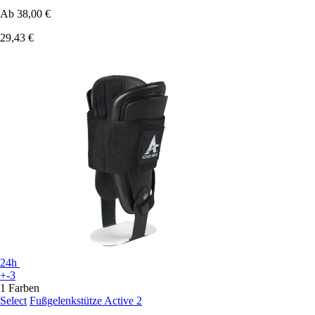
Ab
38,00 €
29,43 €
24h
+-3
1 Farben
Select
Fußgelenkstütze Active 2