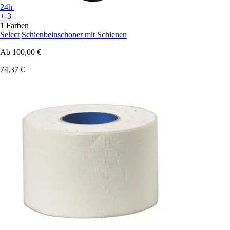
24h
+-3
1 Farben
Select
Schienbeinschoner mit Schienen
Ab
100,00 €
74,37 €