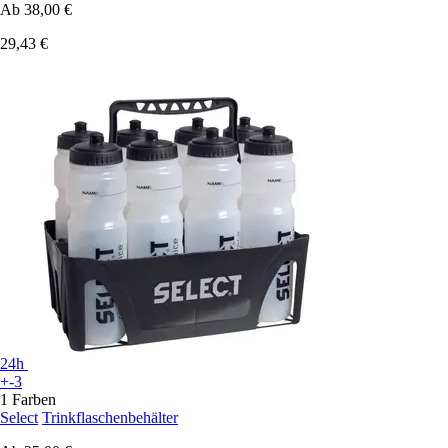
Ab
38,00 €
29,43 €
24h
+-3
1 Farben
Select
Trinkflaschenbehälter