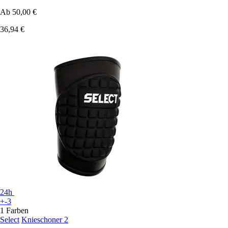
Ab
50,00 €
36,94 €
24h
+-3
1 Farben
Select
Knieschoner 2