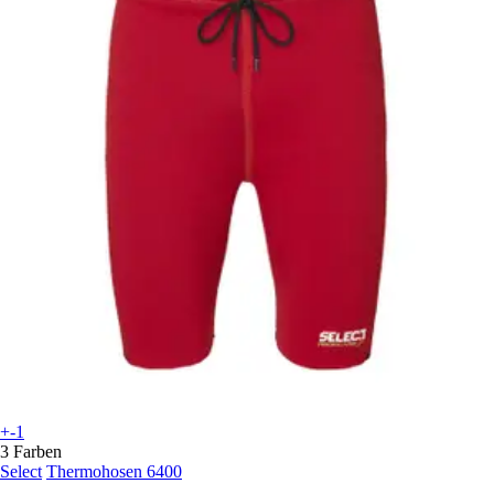
+-1
3 Farben
Select
Thermohosen 6400