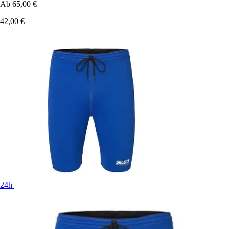
Ab
65,00 €
42,00 €
24h