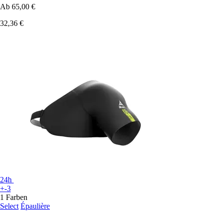
Ab
65,00 €
32,36 €
24h
+-3
1 Farben
Select
Épaulière