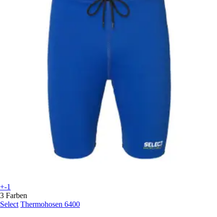
+-1
3 Farben
Select
Thermohosen 6400