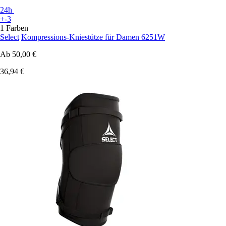
24h
+-3
1 Farben
Select
Kompressions-Kniestütze für Damen 6251W
Ab
50,00 €
36,94 €