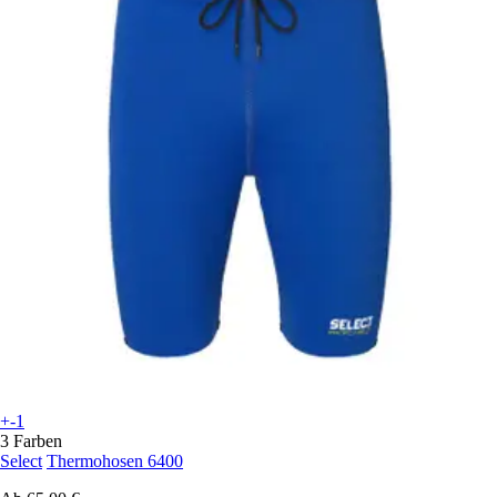
+-1
3 Farben
Select
Thermohosen 6400