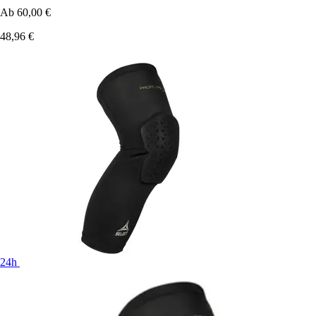
Ab
60,00 €
48,96 €
24h