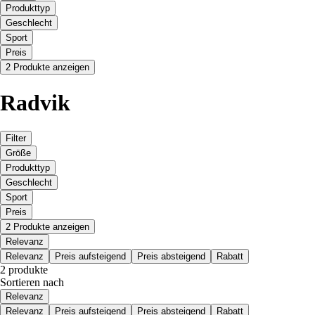
Produkttyp
Geschlecht
Sport
Preis
2 Produkte anzeigen
Radvik
Filter
Größe
Produkttyp
Geschlecht
Sport
Preis
2 Produkte anzeigen
Relevanz
Relevanz
Preis aufsteigend
Preis absteigend
Rabatt
2 produkte
Sortieren nach
Relevanz
Relevanz
Preis aufsteigend
Preis absteigend
Rabatt