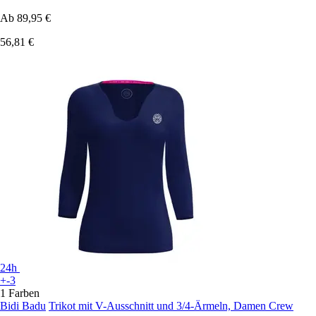
Ab
89,95 €
56,81 €
24h
+-3
1 Farben
Bidi Badu
Trikot mit V-Ausschnitt und 3/4-Ärmeln, Damen Crew