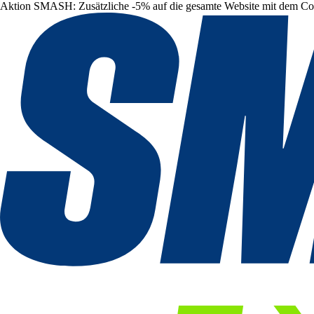
Aktion SMASH: Zusätzliche -5% auf die gesamte Website mit dem C