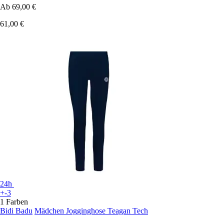
Ab
69,00 €
61,00 €
24h
+-3
1 Farben
Bidi Badu
Mädchen Jogginghose Teagan Tech