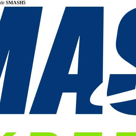
ode
SMASH5