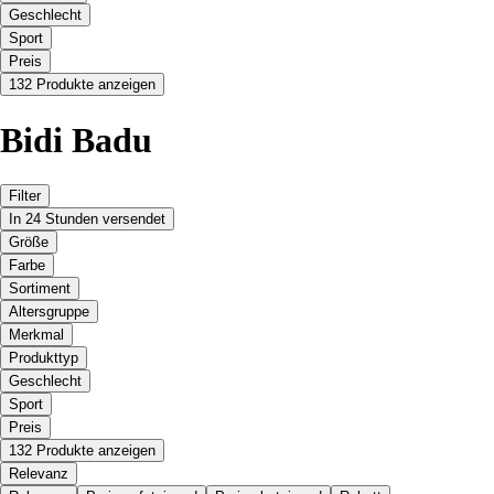
Geschlecht
Sport
Preis
132 Produkte anzeigen
Bidi Badu
Filter
In 24 Stunden versendet
Größe
Farbe
Sortiment
Altersgruppe
Merkmal
Produkttyp
Geschlecht
Sport
Preis
132 Produkte anzeigen
Relevanz