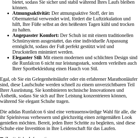
bietet, sodass Sie sicher und stabil während Ihres Laufs bleiben
können.
Atmungsaktivität:
Der atmungsaktive Stoff, der im
Obermaterial verwendet wird, fördert die Luftzirkulation und
hilft, Ihre Füße selbst an den heißesten Tagen kühl und trocken
zu halten.
Angepasster Komfort:
Der Schuh ist mit einem traditionellen
Schnürsystem ausgestattet, das eine individuelle Anpassung
ermöglicht, sodass der Fuß perfekt gestützt wird und
Druckstellen minimiert werden.
Eleganter Stil:
Mit einem modernen und schlichten Design sind
die Runfalcon 6 nicht nur leistungsstark, sondern verleihen auch
Ihrer Sportbekleidung einen Hauch von Stil.
Egal, ob Sie ein Gelegenheitsläufer oder ein erfahrener Marathonläufer
sind, diese Laufschuhe werden schnell zu einem unverzichtbaren Teil
Ihrer Ausrüstung. Sie kombinieren technische Innovationen und
Ästhetik, sodass Sie sich auf Ihre Leistung konzentrieren können,
während Sie elegant Schuhe tragen.
Die adidas Runfalcon 6 sind eine vertrauenswürdige Wahl für alle, die
ihr Spielniveau verbessern und gleichzeitig einen zeitgemäßen Look
genießen möchten. Bereit, jeden Ihrer Schritte zu begleiten, sind diese
Schuhe eine Investition in Ihre Leidenschaft für das Laufen.