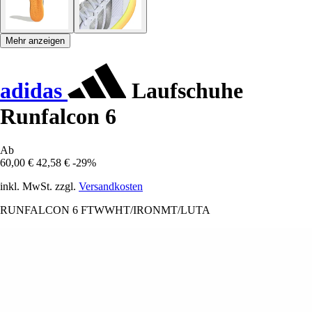
Mehr anzeigen
adidas
Laufschuhe
Runfalcon 6
Ab
60,00 €
42,58 €
-29%
inkl. MwSt. zzgl.
Versandkosten
RUNFALCON 6 FTWWHT/IRONMT/LUTA