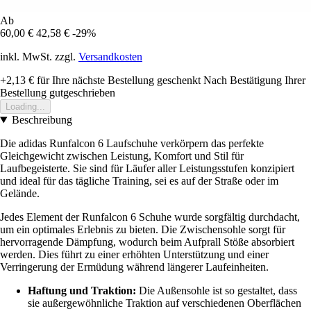
Ab
60,00 €
42,58 €
-29%
inkl. MwSt. zzgl.
Versandkosten
+2,13 €
für Ihre nächste Bestellung geschenkt
Nach Bestätigung Ihrer
Bestellung gutgeschrieben
Loading...
Beschreibung
Die adidas Runfalcon 6 Laufschuhe verkörpern das perfekte
Gleichgewicht zwischen Leistung, Komfort und Stil für
Laufbegeisterte. Sie sind für Läufer aller Leistungsstufen konzipiert
und ideal für das tägliche Training, sei es auf der Straße oder im
Gelände.
Jedes Element der Runfalcon 6 Schuhe wurde sorgfältig durchdacht,
um ein optimales Erlebnis zu bieten. Die Zwischensohle sorgt für
hervorragende Dämpfung, wodurch beim Aufprall Stöße absorbiert
werden. Dies führt zu einer erhöhten Unterstützung und einer
Verringerung der Ermüdung während längerer Laufeinheiten.
Haftung und Traktion:
Die Außensohle ist so gestaltet, dass
sie außergewöhnliche Traktion auf verschiedenen Oberflächen