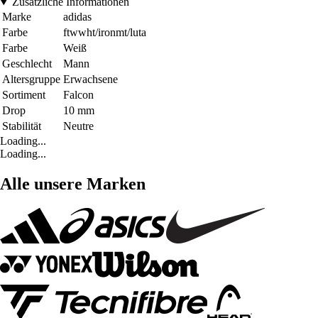
Zusätzliche Informationen
Marke
adidas
Farbe
ftwwht/ironmt/luta
Farbe
Weiß
Geschlecht
Mann
Altersgruppe
Erwachsene
Sortiment
Falcon
Drop
10 mm
Stabilität
Neutre
Loading...
Loading...
Alle unsere Marken