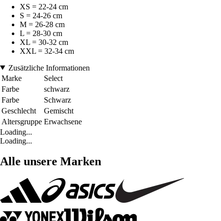
XS = 22-24 cm
S = 24-26 cm
M = 26-28 cm
L = 28-30 cm
XL = 30-32 cm
XXL = 32-34 cm
Zusätzliche Informationen
Marke
Select
Farbe
schwarz
Farbe
Schwarz
Geschlecht
Gemischt
Altersgruppe
Erwachsene
Loading...
Loading...
Alle unsere Marken