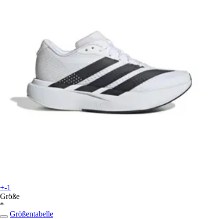
+-1
Größe
*
Größentabelle