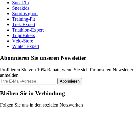
Sneak'In
Sneakids
Sport is good
Training-Fit
Trek-Expert
Triathlon-Expert
TripnBikers
Vélo-Store
Winter-Expert
Abonnieren Sie unseren Newsletter
Profitieren Sie von 10% Rabatt, wenn Sie sich für unseren Newsletter
anmelden
Abonnieren
Bleiben Sie in Verbindung
Folgen Sie uns in den sozialen Netzwerken