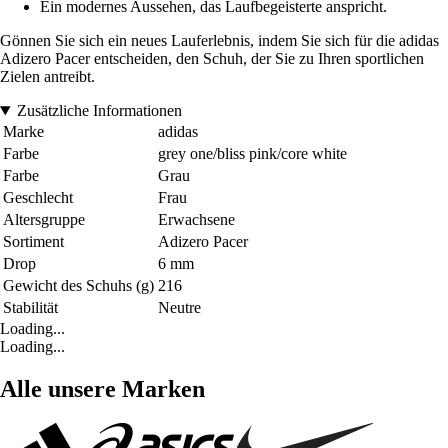
Ein modernes Aussehen, das Laufbegeisterte anspricht.
Gönnen Sie sich ein neues Lauferlebnis, indem Sie sich für die adidas
Adizero Pacer entscheiden, den Schuh, der Sie zu Ihren sportlichen
Zielen antreibt.
Zusätzliche Informationen
Marke
adidas
Farbe
grey one/bliss pink/core white
Farbe
Grau
Geschlecht
Frau
Altersgruppe
Erwachsene
Sortiment
Adizero Pacer
Drop
6 mm
Gewicht des Schuhs (g)
216
Stabilität
Neutre
Loading...
Loading...
Alle unsere Marken