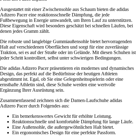
Ausgestattet mit einer Zwischensohle aus Schaum bieten die adidas
Adizero Pacer eine reaktionsschnelle Dämpfung, die jede
Fußbewegung in Energie umwandelt, um Ihren Lauf zu unterstützen.
Diese Eigenschaft wird besonders geschätzt bei schnellen Läufen, bei
denen jedes Gramm zählt.
Die robuste und langlebige Gummiaußensohle bietet hervorragenden
Halt auf verschiedenen Oberflächen und sorgt für eine zuverlässige
Traktion, sei es auf der Straße oder im Gelände. Mit diesen Schuhen ist
jeder Schritt kontrolliert, selbst unter schwierigen Bedingungen.
Die adidas Adizero Pacer präsentieren ein modernes und dynamisches
Design, das perfekt auf die Bedürfnisse der heutigen Athleten
abgestimmt ist. Egal, ob Sie eine Gelegenheitsspielerin oder eine
ernsthafte Athletin sind, diese Schuhe werden eine wertvolle
Ergänzung Ihrer Ausrüstung sein.
Zusammenfassend zeichnen sich die Damen-Laufschuhe adidas
Adizero Pacer durch Folgendes aus:
Ein bemerkenswertes Gewicht für erhöhte Leistung.
Reaktionsschnelle und komfortable Dämpfung für lange Läufe.
Eine Außensohle, die außergewöhnlichen Halt bietet.
Ein ergonomisches Design für eine perfekte Passform.