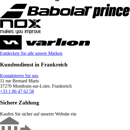
Entdecken Sie alle unsere Marken
Kundendienst in Frankreich
Kontaktieren Sie uns
11 rue Bernard Maris
37270 Montlouis-sur-Loire, Frankreich
+33 1 86 47 62 58
Sichere Zahlung
Kaufen Sie sicher auf unserer Website ein