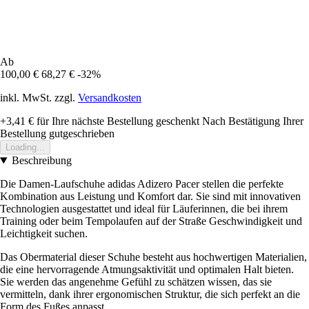
Ab
100,00 €
68,27 €
-32%
inkl. MwSt. zzgl.
Versandkosten
+3,41 €
für Ihre nächste Bestellung geschenkt
Nach Bestätigung Ihrer
Bestellung gutgeschrieben
Loading...
Beschreibung
Die Damen-Laufschuhe adidas Adizero Pacer stellen die perfekte
Kombination aus Leistung und Komfort dar. Sie sind mit innovativen
Technologien ausgestattet und ideal für Läuferinnen, die bei ihrem
Training oder beim Tempolaufen auf der Straße Geschwindigkeit und
Leichtigkeit suchen.
Das Obermaterial dieser Schuhe besteht aus hochwertigen Materialien,
die eine hervorragende Atmungsaktivität und optimalen Halt bieten.
Sie werden das angenehme Gefühl zu schätzen wissen, das sie
vermitteln, dank ihrer ergonomischen Struktur, die sich perfekt an die
Form des Fußes anpasst.