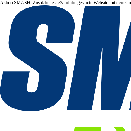
Aktion SMASH: Zusätzliche -5% auf die gesamte Website mit dem C