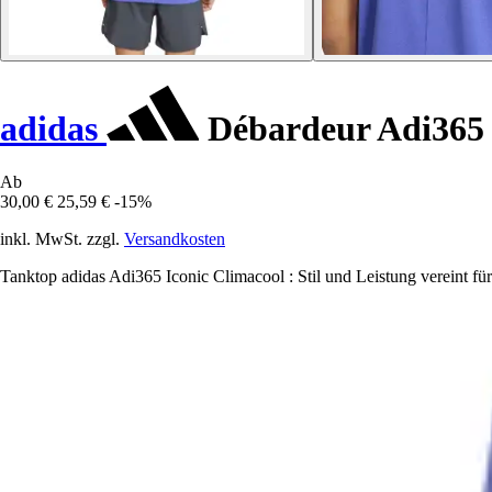
adidas
Débardeur Adi365 
Ab
30,00 €
25,59 €
-15%
inkl. MwSt. zzgl.
Versandkosten
Tanktop adidas Adi365 Iconic Climacool : Stil und Leistung vereint für 