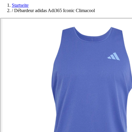
Startseite
/
Débardeur adidas Adi365 Iconic Climacool