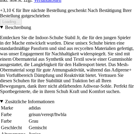
inkl. MwSt. zzgl.
Versandkosten
+3,10 €
für Ihre nächste Bestellung geschenkt
Nach Bestätigung Ihrer
Bestellung gutgeschrieben
Loading...
Beschreibung
Entdecken Sie die Indoor-Schuhe Stabil Jr, die für den jungen Spieler
in der Mache entwickelt wurden. Diese unisex Schuhe bieten eine
standardmäßige Passform und sind aus recycelten Materialien gefertigt,
was unser Engagement für Nachhaltigkeit widerspiegelt. Sie sind mit
einem Obermaterial aus Synthetik und Textil sowie einer Gummisohle
ausgestattet, die Langlebigkeit für den Hallensport bietet. Das Mesh-
Obermaterial sorgt für gute Atmungsaktivität, während das Adiprene+
im Vorfußbereich Dämpfung und Reaktivität bietet. Vertrauen Sie
diesen Schuhen für ihre Stabilität und Traktion bei all Ihren
Bewegungen, dank ihrer nicht abfärbenden Adiwear-Sohle. Perfekt für
Sportbegeisterte, die in ihrem Schuh Kraft und Komfort suchen.
Zusätzliche Informationen
Marke
adidas
Farbe
grisun/vereqt/ftwbla
Farbe
Grau
Geschlecht
Gemischt