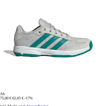
Ab
75,00 €
62,05 €
-17%