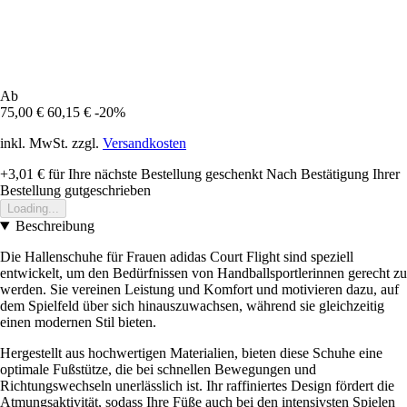
Ab
75,00 €
60,15 €
-20%
inkl. MwSt. zzgl.
Versandkosten
+3,01 €
für Ihre nächste Bestellung geschenkt
Nach Bestätigung Ihrer
Bestellung gutgeschrieben
Loading...
Beschreibung
Die Hallenschuhe für Frauen adidas Court Flight sind speziell
entwickelt, um den Bedürfnissen von Handballsportlerinnen gerecht zu
werden. Sie vereinen Leistung und Komfort und motivieren dazu, auf
dem Spielfeld über sich hinauszuwachsen, während sie gleichzeitig
einen modernen Stil bieten.
Hergestellt aus hochwertigen Materialien, bieten diese Schuhe eine
optimale Fußstütze, die bei schnellen Bewegungen und
Richtungswechseln unerlässlich ist. Ihr raffiniertes Design fördert die
Atmungsaktivität, sodass Ihre Füße auch bei den intensivsten Spielen