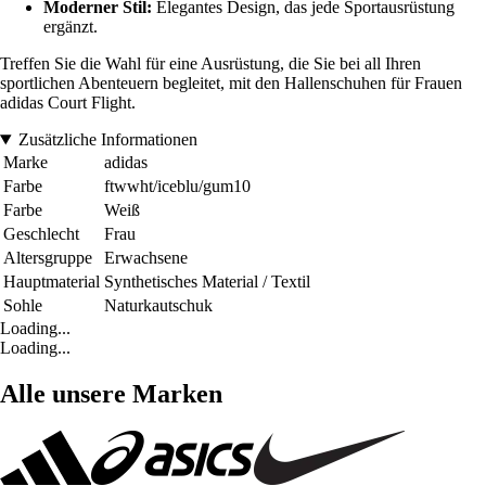
Moderner Stil:
Elegantes Design, das jede Sportausrüstung
ergänzt.
Treffen Sie die Wahl für eine Ausrüstung, die Sie bei all Ihren
sportlichen Abenteuern begleitet, mit den Hallenschuhen für Frauen
adidas Court Flight.
Zusätzliche Informationen
Marke
adidas
Farbe
ftwwht/iceblu/gum10
Farbe
Weiß
Geschlecht
Frau
Altersgruppe
Erwachsene
Hauptmaterial
Synthetisches Material / Textil
Sohle
Naturkautschuk
Loading...
Loading...
Alle unsere Marken