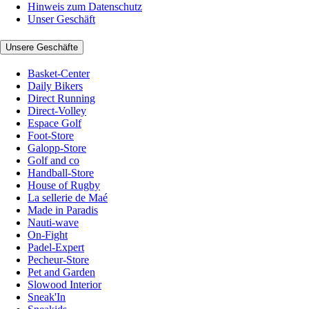
Hinweis zum Datenschutz
Unser Geschäft
Unsere Geschäfte
Basket-Center
Daily Bikers
Direct Running
Direct-Volley
Espace Golf
Foot-Store
Galopp-Store
Golf and co
Handball-Store
House of Rugby
La sellerie de Maé
Made in Paradis
Nauti-wave
On-Fight
Padel-Expert
Pecheur-Store
Pet and Garden
Slowood Interior
Sneak'In