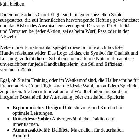
kühl bleiben.
Die Schuhe adidas Court Flight sind mit einer speziellen Sohle
ausgestattet, die auf Innenflächen hervorragende Haftung gewährleistet
und das Risiko des Ausrutschens verringert. Das sorgt für Stabilität
und Vertrauen bei jeder Aktion, sei es beim Wurf, Pass oder in der
Abwehr.
Neben ihrer Funktionalität spiegeln diese Schuhe auch höchste
Handwerkskunst wider. Das Logo adidas, ein Symbol für Qualität und
Leistung, verleiht diesen Schuhen eine markante Note und macht sie
unverzichtbar für jede Handballspielerin, die Stil und Effizienz
vereinen möchte.
Egal, ob Sie im Training oder im Wettkampf sind, die Hallenschuhe für
Frauen adidas Court Flight sind die ideale Wahl, um auf dem Spielfeld
zu glänzen. Sie feiern Innovation und Wohlbefinden und sind ein
integraler Bestandteil der Ausrüstung jeder ernsthaften Spielerin.
Ergonomisches Design:
Unterstützung und Komfort für
optimale Leistungen.
Rutschfeste Sohle:
Außergewöhnliche Traktion auf
Innenflächen.
Atmungsaktivität:
Belüftete Materialien für dauerhaften
Komfort.