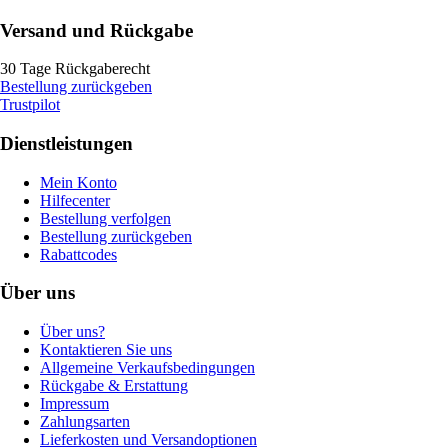
Versand und Rückgabe
30 Tage Rückgaberecht
Bestellung zurückgeben
Trustpilot
Dienstleistungen
Mein Konto
Hilfecenter
Bestellung verfolgen
Bestellung zurückgeben
Rabattcodes
Über uns
Über uns?
Kontaktieren Sie uns
Allgemeine Verkaufsbedingungen
Rückgabe & Erstattung
Impressum
Zahlungsarten
Lieferkosten und Versandoptionen