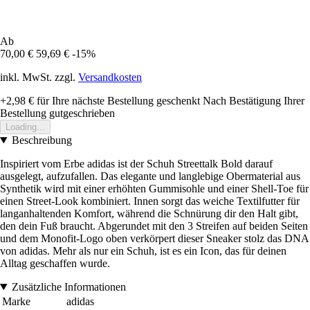
Ab
70,00 €
59,69 €
-15%
inkl. MwSt. zzgl.
Versandkosten
+2,98 €
für Ihre nächste Bestellung geschenkt
Nach Bestätigung Ihrer
Bestellung gutgeschrieben
Loading...
Beschreibung
Inspiriert vom Erbe adidas ist der Schuh Streettalk Bold darauf
ausgelegt, aufzufallen. Das elegante und langlebige Obermaterial aus
Synthetik wird mit einer erhöhten Gummisohle und einer Shell-Toe für
einen Street-Look kombiniert. Innen sorgt das weiche Textilfutter für
langanhaltenden Komfort, während die Schnürung dir den Halt gibt,
den dein Fuß braucht. Abgerundet mit den 3 Streifen auf beiden Seiten
und dem Monofit-Logo oben verkörpert dieser Sneaker stolz das DNA
von adidas. Mehr als nur ein Schuh, ist es ein Icon, das für deinen
Alltag geschaffen wurde.
Zusätzliche Informationen
Marke
adidas