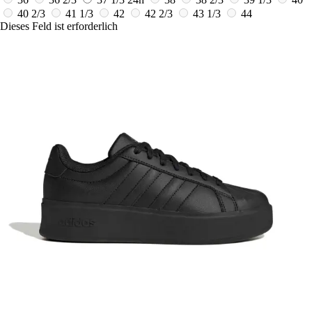
40 2/3
41 1/3
42
42 2/3
43 1/3
44
Dieses Feld ist erforderlich