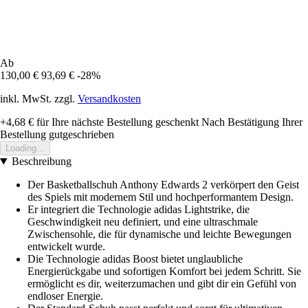
Ab
130,00 €
93,69 €
-28%
inkl. MwSt. zzgl.
Versandkosten
+4,68 €
für Ihre nächste Bestellung geschenkt
Nach Bestätigung Ihrer
Bestellung gutgeschrieben
Loading...
Beschreibung
Der Basketballschuh Anthony Edwards 2 verkörpert den Geist
des Spiels mit modernem Stil und hochperformantem Design.
Er integriert die Technologie adidas Lightstrike, die
Geschwindigkeit neu definiert, und eine ultraschmale
Zwischensohle, die für dynamische und leichte Bewegungen
entwickelt wurde.
Die Technologie adidas Boost bietet unglaubliche
Energierückgabe und sofortigen Komfort bei jedem Schritt. Sie
ermöglicht es dir, weiterzumachen und gibt dir ein Gefühl von
endloser Energie.