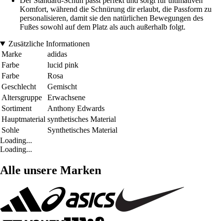
Der Standard-Schuh passt perfekt und sorgt für ultimativen
Komfort, während die Schnürung dir erlaubt, die Passform zu
personalisieren, damit sie den natürlichen Bewegungen des
Fußes sowohl auf dem Platz als auch außerhalb folgt.
Zusätzliche Informationen
Marke
adidas
Farbe
lucid pink
Farbe
Rosa
Geschlecht
Gemischt
Altersgruppe
Erwachsene
Sortiment
Anthony Edwards
Hauptmaterial
synthetisches Material
Sohle
Synthetisches Material
Loading...
Loading...
Alle unsere Marken