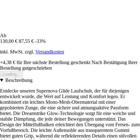
Ab
130,00 €
87,55 €
-33%
inkl. MwSt. zzgl.
Versandkosten
+4,38 €
für Ihre nächste Bestellung geschenkt
Nach Bestätigung Ihrer
Bestellung gutgeschrieben
Loading...
Beschreibung
Entdecke unseren Supernova Glide Laufschuh, der für diejenigen
entwickelt wurde, die Wert auf Leistung und Komfort legen. Er
kombiniert ein leichtes Mono-Mesh-Obermaterial mit einer
gepolsterten Zunge, die eine sichere und atmungsaktive Passform
bietet. Die Dreamstrike Glow-Technologie sorgt für eine weiche und
stabile Dämpfung, die jede deiner Bewegungen unterstützt. Das
Design der Mittelfußbalken erleichtert den Übergang vom Fersen- zum
Vorfußbereich. Die leichte Außensohle aus transparentem Gummi
bietet guten Grip, während die reflektierenden Details einen stilvollen