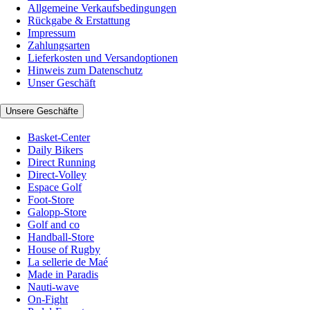
Allgemeine Verkaufsbedingungen
Rückgabe & Erstattung
Impressum
Zahlungsarten
Lieferkosten und Versandoptionen
Hinweis zum Datenschutz
Unser Geschäft
Unsere Geschäfte
Basket-Center
Daily Bikers
Direct Running
Direct-Volley
Espace Golf
Foot-Store
Galopp-Store
Golf and co
Handball-Store
House of Rugby
La sellerie de Maé
Made in Paradis
Nauti-wave
On-Fight