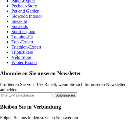
Padel-Expert
Pecheur-Store
Pet and Garden
Slowood Interior
Sneak'In
Sneakids
Sport is good
Training-Fit
Trek-Expert
Triathlon-Expert
TripnBikers
Vélo-Store
Winter-Expert
Abonnieren Sie unseren Newsletter
Profitieren Sie von 10% Rabatt, wenn Sie sich für unseren Newsletter
anmelden
Abonnieren
Bleiben Sie in Verbindung
Folgen Sie uns in den sozialen Netzwerken