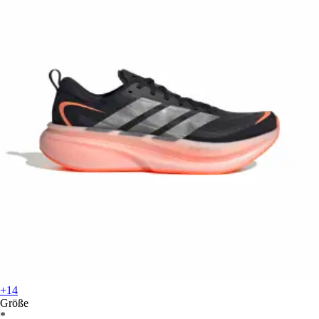
+14
Größe
*