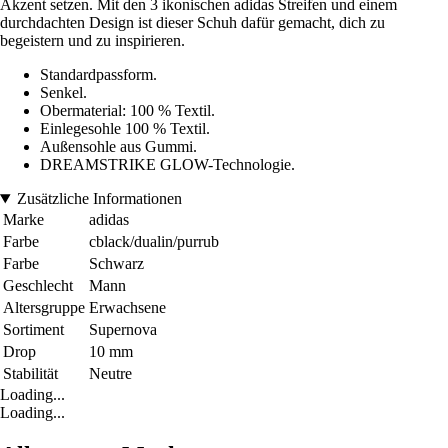
Akzent setzen. Mit den 3 ikonischen adidas Streifen und einem
durchdachten Design ist dieser Schuh dafür gemacht, dich zu
begeistern und zu inspirieren.
Standardpassform.
Senkel.
Obermaterial: 100 % Textil.
Einlegesohle 100 % Textil.
Außensohle aus Gummi.
DREAMSTRIKE GLOW-Technologie.
Zusätzliche Informationen
Marke
adidas
Farbe
cblack/dualin/purrub
Farbe
Schwarz
Geschlecht
Mann
Altersgruppe
Erwachsene
Sortiment
Supernova
Drop
10 mm
Stabilität
Neutre
Loading...
Loading...