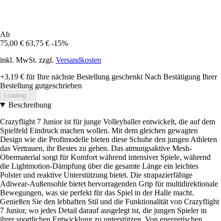
Ab
75,00 €
63,75 €
-15%
inkl. MwSt. zzgl.
Versandkosten
+3,19 €
für Ihre nächste Bestellung geschenkt
Nach Bestätigung Ihrer
Bestellung gutgeschrieben
Loading...
Beschreibung
Crazyflight 7 Junior ist für junge Volleyballer entwickelt, die auf dem
Spielfeld Eindruck machen wollen. Mit dem gleichen gewagten
Design wie die Profimodelle bieten diese Schuhe den jungen Athleten
das Vertrauen, ihr Bestes zu geben. Das atmungsaktive Mesh-
Obermaterial sorgt für Komfort während intensiver Spiele, während
die Lightmotion-Dämpfung über die gesamte Länge ein leichtes
Polster und reaktive Unterstützung bietet. Die strapazierfähige
Adiwear-Außensohle bietet hervorragenden Grip für multidirektionale
Bewegungen, was sie perfekt für das Spiel in der Halle macht.
Genießen Sie den lebhaften Stil und die Funktionalität von Crazyflight
7 Junior, wo jedes Detail darauf ausgelegt ist, die jungen Spieler in
ihrer sportlichen Entwicklung zu unterstützen. Von energetischen