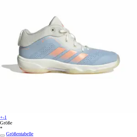
+-1
Größe
*
Größentabelle