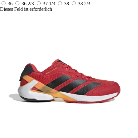
36
36 2/3
37 1/3
38
38 2/3
Dieses Feld ist erforderlich