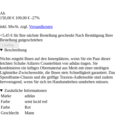
Ab
150,00 €
109,00 €
-27%
inkl. MwSt. zzgl.
Versandkosten
+5,45 €
für Ihre nächste Bestellung geschenkt
Nach Bestätigung Ihrer
Bestellung gutgeschrieben
Loading...
Beschreibung
Nichts entgeht Ihnen auf den Innenplätzen, wenn Sie ein Paar dieser
leichten Schuhe Adizero Counterblast von adidas tragen. Sie
kombinieren ein luftiges Obermaterial aus Mesh mit einer niedrigen
Lightstrike-Zwischensohle, die Ihnen stets Schnelligkeit garantiert. Das
Speedframe-Chassis und die griffige Traxion-Außensohle sind zudem
hervorragend, wenn Sie sich im Handumdrehen umdrehen müssen.
Zusätzliche Informationen
Marke
adidas
Farbe
semi lucid red
Farbe
Rot
Geschlecht
Mann