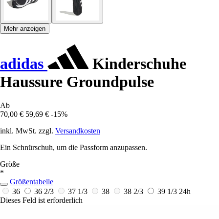
Mehr anzeigen
adidas
Kinderschuhe
Haussure Groundpulse
Ab
70,00 €
59,69 €
-15%
inkl. MwSt. zzgl.
Versandkosten
Ein Schnürschuh, um die Passform anzupassen.
Größe
*
Größentabelle
36
36 2/3
37 1/3
38
38 2/3
39 1/3
24h
Dieses Feld ist erforderlich