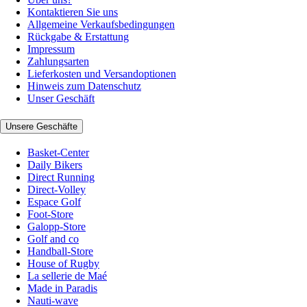
Kontaktieren Sie uns
Allgemeine Verkaufsbedingungen
Rückgabe & Erstattung
Impressum
Zahlungsarten
Lieferkosten und Versandoptionen
Hinweis zum Datenschutz
Unser Geschäft
Unsere Geschäfte
Basket-Center
Daily Bikers
Direct Running
Direct-Volley
Espace Golf
Foot-Store
Galopp-Store
Golf and co
Handball-Store
House of Rugby
La sellerie de Maé
Made in Paradis
Nauti-wave