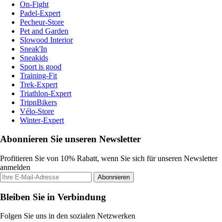
On-Fight
Padel-Expert
Pecheur-Store
Pet and Garden
Slowood Interior
Sneak'In
Sneakids
Sport is good
Training-Fit
Trek-Expert
Triathlon-Expert
TripnBikers
Vélo-Store
Winter-Expert
Abonnieren Sie unseren Newsletter
Profitieren Sie von 10% Rabatt, wenn Sie sich für unseren Newsletter
anmelden
Abonnieren
Bleiben Sie in Verbindung
Folgen Sie uns in den sozialen Netzwerken