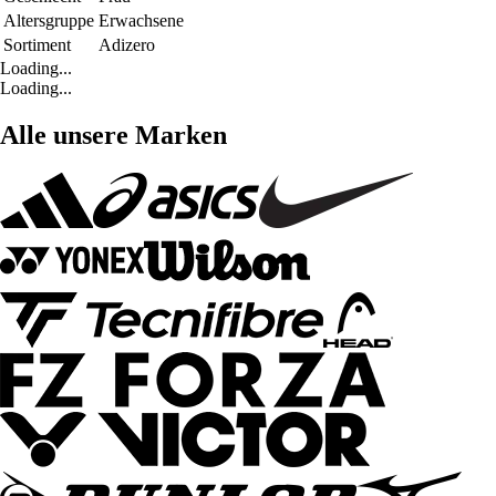
Altersgruppe
Erwachsene
Sortiment
Adizero
Loading...
Loading...
Alle unsere Marken