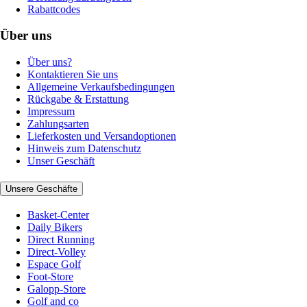
Rabattcodes
Über uns
Über uns?
Kontaktieren Sie uns
Allgemeine Verkaufsbedingungen
Rückgabe & Erstattung
Impressum
Zahlungsarten
Lieferkosten und Versandoptionen
Hinweis zum Datenschutz
Unser Geschäft
Unsere Geschäfte
Basket-Center
Daily Bikers
Direct Running
Direct-Volley
Espace Golf
Foot-Store
Galopp-Store
Golf and co