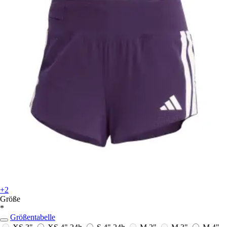
+2
Größe
*
Größentabelle