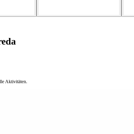
reda
lle Aktivitäten.