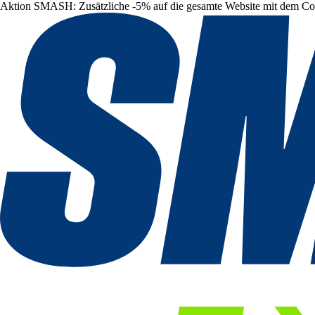
Aktion SMASH: Zusätzliche -5% auf die gesamte Website mit dem C