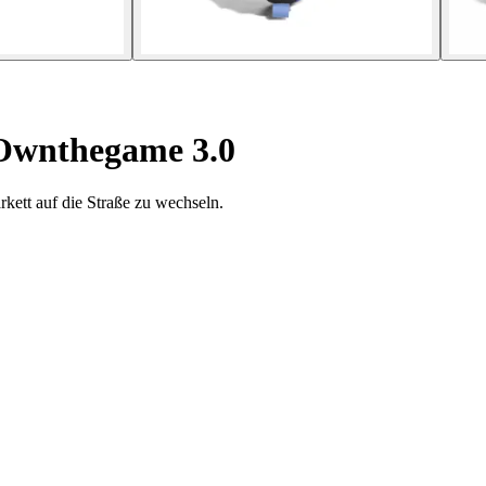
Ownthegame 3.0
kett auf die Straße zu wechseln.