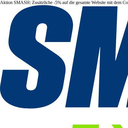
Aktion SMASH: Zusätzliche -5% auf die gesamte Website mit dem C