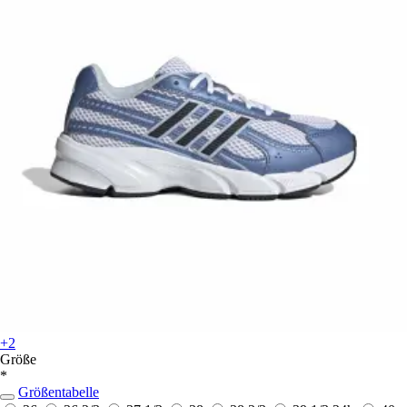
+2
Größe
*
Größentabelle