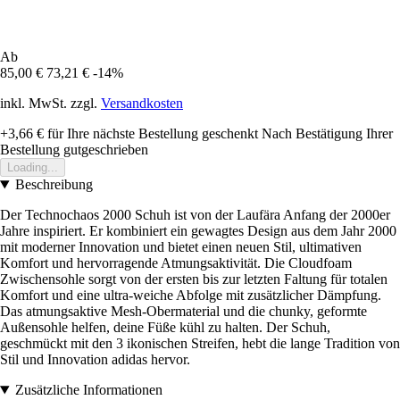
Ab
85,00 €
73,21 €
-14%
inkl. MwSt. zzgl.
Versandkosten
+3,66 €
für Ihre nächste Bestellung geschenkt
Nach Bestätigung Ihrer
Bestellung gutgeschrieben
Loading...
Beschreibung
Der Technochaos 2000 Schuh ist von der Laufära Anfang der 2000er
Jahre inspiriert. Er kombiniert ein gewagtes Design aus dem Jahr 2000
mit moderner Innovation und bietet einen neuen Stil, ultimativen
Komfort und hervorragende Atmungsaktivität. Die Cloudfoam
Zwischensohle sorgt von der ersten bis zur letzten Faltung für totalen
Komfort und eine ultra-weiche Abfolge mit zusätzlicher Dämpfung.
Das atmungsaktive Mesh-Obermaterial und die chunky, geformte
Außensohle helfen, deine Füße kühl zu halten. Der Schuh,
geschmückt mit den 3 ikonischen Streifen, hebt die lange Tradition von
Stil und Innovation adidas hervor.
Zusätzliche Informationen