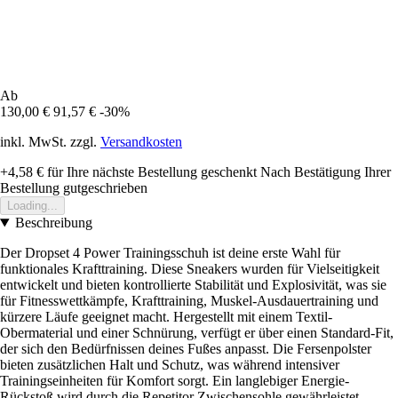
Ab
130,00 €
91,57 €
-30%
inkl. MwSt. zzgl.
Versandkosten
+4,58 €
für Ihre nächste Bestellung geschenkt
Nach Bestätigung Ihrer
Bestellung gutgeschrieben
Loading...
Beschreibung
Der Dropset 4 Power Trainingsschuh ist deine erste Wahl für
funktionales Krafttraining. Diese Sneakers wurden für Vielseitigkeit
entwickelt und bieten kontrollierte Stabilität und Explosivität, was sie
für Fitnesswettkämpfe, Krafttraining, Muskel-Ausdauertraining und
kürzere Läufe geeignet macht. Hergestellt mit einem Textil-
Obermaterial und einer Schnürung, verfügt er über einen Standard-Fit,
der sich den Bedürfnissen deines Fußes anpasst. Die Fersenpolster
bieten zusätzlichen Halt und Schutz, was während intensiver
Trainingseinheiten für Komfort sorgt. Ein langlebiger Energie-
Rückstoß wird durch die Repetitor Zwischensohle gewährleistet.