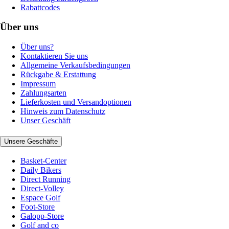
Rabattcodes
Über uns
Über uns?
Kontaktieren Sie uns
Allgemeine Verkaufsbedingungen
Rückgabe & Erstattung
Impressum
Zahlungsarten
Lieferkosten und Versandoptionen
Hinweis zum Datenschutz
Unser Geschäft
Unsere Geschäfte
Basket-Center
Daily Bikers
Direct Running
Direct-Volley
Espace Golf
Foot-Store
Galopp-Store
Golf and co