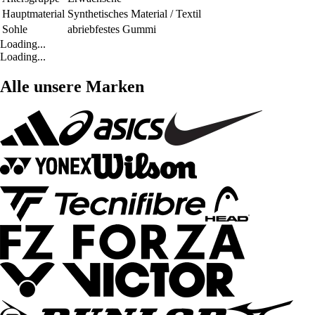
Hauptmaterial
Synthetisches Material / Textil
Sohle
abriebfestes Gummi
Loading...
Loading...
Alle unsere Marken