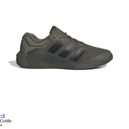
+8
Größe
*