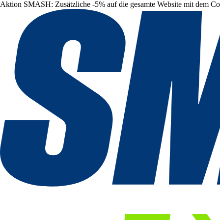
Aktion SMASH: Zusätzliche -5% auf die gesamte Website mit dem C