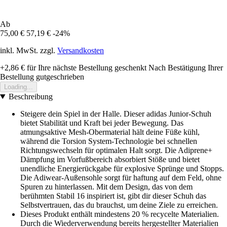
Ab
75,00 €
57,19 €
-24%
inkl. MwSt. zzgl.
Versandkosten
+2,86 €
für Ihre nächste Bestellung geschenkt
Nach Bestätigung Ihrer
Bestellung gutgeschrieben
Loading...
Beschreibung
Steigere dein Spiel in der Halle. Dieser adidas Junior-Schuh
bietet Stabilität und Kraft bei jeder Bewegung. Das
atmungsaktive Mesh-Obermaterial hält deine Füße kühl,
während die Torsion System-Technologie bei schnellen
Richtungswechseln für optimalen Halt sorgt. Die Adiprene+
Dämpfung im Vorfußbereich absorbiert Stöße und bietet
unendliche Energierückgabe für explosive Sprünge und Stopps.
Die Adiwear-Außensohle sorgt für haftung auf dem Feld, ohne
Spuren zu hinterlassen. Mit dem Design, das von dem
berühmten Stabil 16 inspiriert ist, gibt dir dieser Schuh das
Selbstvertrauen, das du brauchst, um deine Ziele zu erreichen.
Dieses Produkt enthält mindestens 20 % recycelte Materialien.
Durch die Wiederverwendung bereits hergestellter Materialien