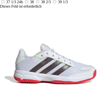
37 1/3
24h
38
38 2/3
39 1/3
Dieses Feld ist erforderlich