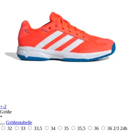
+-2
Größe
*
Größentabelle
32
33
33,5
34
35
35,5
36
36 2/3
24h