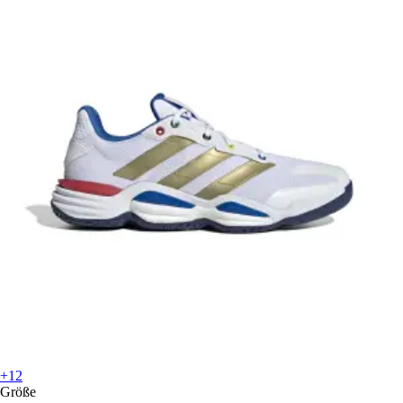
+12
Größe