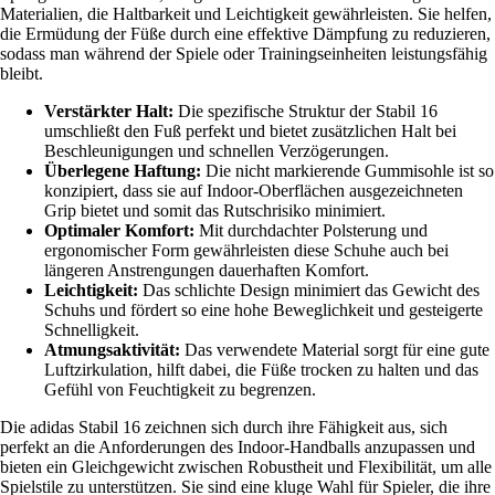
Materialien, die Haltbarkeit und Leichtigkeit gewährleisten. Sie helfen,
die Ermüdung der Füße durch eine effektive Dämpfung zu reduzieren,
sodass man während der Spiele oder Trainingseinheiten leistungsfähig
bleibt.
Verstärkter Halt:
Die spezifische Struktur der Stabil 16
umschließt den Fuß perfekt und bietet zusätzlichen Halt bei
Beschleunigungen und schnellen Verzögerungen.
Überlegene Haftung:
Die nicht markierende Gummisohle ist so
konzipiert, dass sie auf Indoor-Oberflächen ausgezeichneten
Grip bietet und somit das Rutschrisiko minimiert.
Optimaler Komfort:
Mit durchdachter Polsterung und
ergonomischer Form gewährleisten diese Schuhe auch bei
längeren Anstrengungen dauerhaften Komfort.
Leichtigkeit:
Das schlichte Design minimiert das Gewicht des
Schuhs und fördert so eine hohe Beweglichkeit und gesteigerte
Schnelligkeit.
Atmungsaktivität:
Das verwendete Material sorgt für eine gute
Luftzirkulation, hilft dabei, die Füße trocken zu halten und das
Gefühl von Feuchtigkeit zu begrenzen.
Die adidas Stabil 16 zeichnen sich durch ihre Fähigkeit aus, sich
perfekt an die Anforderungen des Indoor-Handballs anzupassen und
bieten ein Gleichgewicht zwischen Robustheit und Flexibilität, um alle
Spielstile zu unterstützen. Sie sind eine kluge Wahl für Spieler, die ihre