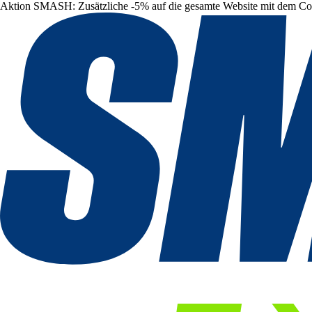
Aktion SMASH: Zusätzliche -5% auf die gesamte Website mit dem C