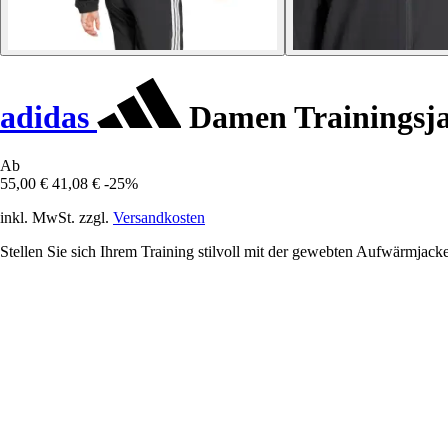
adidas
Damen Trainingsjac
Ab
55,00 €
41,08 €
-25%
inkl. MwSt. zzgl.
Versandkosten
Stellen Sie sich Ihrem Training stilvoll mit der gewebten Aufwärmjacket 