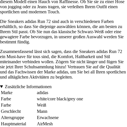
diesem Modell einen Hauch von Raffinesse. Ob Sie sie zu einer Hose
von jogging oder zu Jeans tragen, sie verleihen Ihrem Outfit einen
sportlichen und modernen Touch.
Die Sneakers adidas Run 72 sind auch in verschiedenen Farben
erhältlich, so dass Sie diejenige auswählen können, die am besten zu
Ihrem Stil passt. Ob Sie nun das klassische Schwarz-Weiß oder eine
gewagtere Farbe bevorzugen, in unserer großen Auswahl werden Sie
bestimmt fündig.
Zusammenfassend lässt sich sagen, dass die Sneakers adidas Run 72
ein Must-have für tous sind, die Komfort, Haltbarkeit und Stil
miteinander verbinden wollen. Zögern Sie nicht länger und fügen Sie
sie jetzt Ihrer Schuhsammlung hinzu! Vertrauen Sie auf die Qualität
und das Fachwissen der Marke adidas, um Sie bei all Ihren sportlichen
und alltäglichen Aktivitäten zu begleiten.
Zusätzliche Informationen
Marke
adidas
Farbe
white/core black/grey one
Farbe
Weiß
Geschlecht
Mann
Altersgruppe
Erwachsene
Hauptmaterial
AirMesh