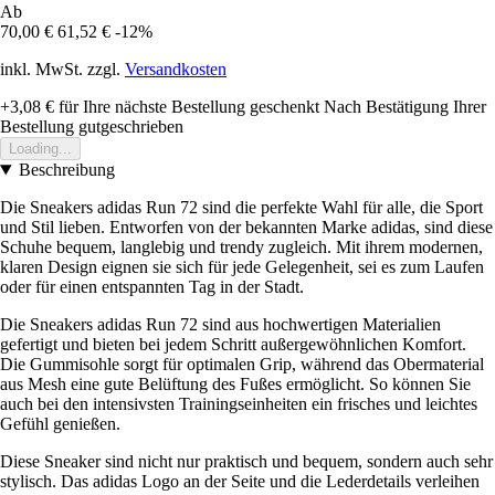
Ab
70,00 €
61,52 €
-12%
inkl. MwSt. zzgl.
Versandkosten
+3,08 €
für Ihre nächste Bestellung geschenkt
Nach Bestätigung Ihrer
Bestellung gutgeschrieben
Loading...
Beschreibung
Die Sneakers adidas Run 72 sind die perfekte Wahl für alle, die Sport
und Stil lieben. Entworfen von der bekannten Marke adidas, sind diese
Schuhe bequem, langlebig und trendy zugleich. Mit ihrem modernen,
klaren Design eignen sie sich für jede Gelegenheit, sei es zum Laufen
oder für einen entspannten Tag in der Stadt.
Die Sneakers adidas Run 72 sind aus hochwertigen Materialien
gefertigt und bieten bei jedem Schritt außergewöhnlichen Komfort.
Die Gummisohle sorgt für optimalen Grip, während das Obermaterial
aus Mesh eine gute Belüftung des Fußes ermöglicht. So können Sie
auch bei den intensivsten Trainingseinheiten ein frisches und leichtes
Gefühl genießen.
Diese Sneaker sind nicht nur praktisch und bequem, sondern auch sehr
stylisch. Das adidas Logo an der Seite und die Lederdetails verleihen