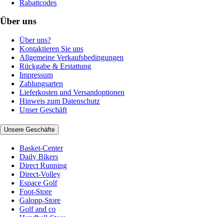
Rabattcodes
Über uns
Über uns?
Kontaktieren Sie uns
Allgemeine Verkaufsbedingungen
Rückgabe & Erstattung
Impressum
Zahlungsarten
Lieferkosten und Versandoptionen
Hinweis zum Datenschutz
Unser Geschäft
Unsere Geschäfte
Basket-Center
Daily Bikers
Direct Running
Direct-Volley
Espace Golf
Foot-Store
Galopp-Store
Golf and co