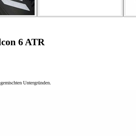
lcon 6 ATR
 gemischten Untergründen.