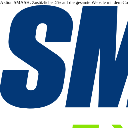
Aktion SMASH: Zusätzliche -5% auf die gesamte Website mit dem C