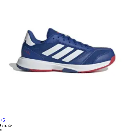
+5
Größe
*