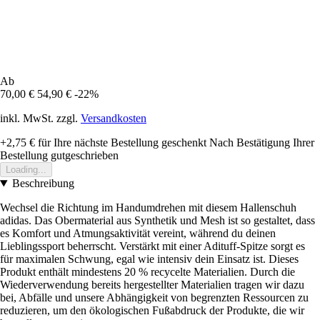
Ab
70,00 €
54,90 €
-22%
inkl. MwSt. zzgl.
Versandkosten
+2,75 €
für Ihre nächste Bestellung geschenkt
Nach Bestätigung Ihrer
Bestellung gutgeschrieben
Loading...
Beschreibung
Wechsel die Richtung im Handumdrehen mit diesem Hallenschuh
adidas. Das Obermaterial aus Synthetik und Mesh ist so gestaltet, dass
es Komfort und Atmungsaktivität vereint, während du deinen
Lieblingssport beherrscht. Verstärkt mit einer Adituff-Spitze sorgt es
für maximalen Schwung, egal wie intensiv dein Einsatz ist. Dieses
Produkt enthält mindestens 20 % recycelte Materialien. Durch die
Wiederverwendung bereits hergestellter Materialien tragen wir dazu
bei, Abfälle und unsere Abhängigkeit von begrenzten Ressourcen zu
reduzieren, um den ökologischen Fußabdruck der Produkte, die wir