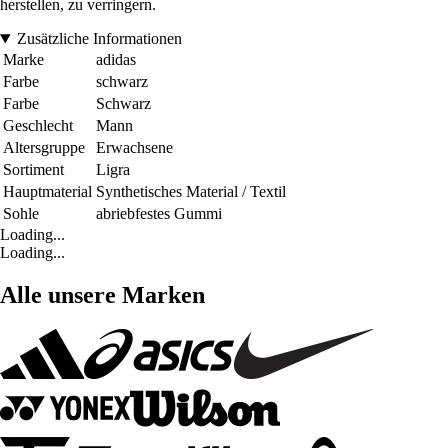
herstellen, zu verringern.
Zusätzliche Informationen
Marke
adidas
Farbe
schwarz
Farbe
Schwarz
Geschlecht
Mann
Altersgruppe
Erwachsene
Sortiment
Ligra
Hauptmaterial
Synthetisches Material / Textil
Sohle
abriebfestes Gummi
Loading...
Loading...
Alle unsere Marken