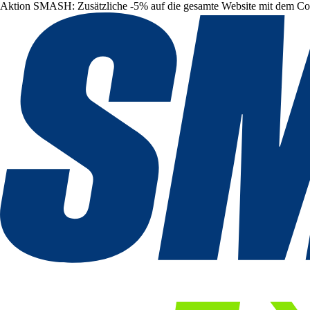
Aktion SMASH: Zusätzliche -5% auf die gesamte Website mit dem C